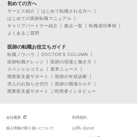
初めての方へ
サービス紹介
はじめて転職される方へ
はじめての医師転職マニュアル
キャリアパートナー紹介
拠点一覧
転職成功事例
よくあるご質問
医師の転職お役立ちガイド
転職ノウハウ
DOCTOR’S COLUMN
医師転職ナレッジ
医師の現場と働き方
スペシャルコラム
業界ニュース
開業医支援サポート
医師の年収診断
求人のお知らせ代行
医師の職場カルテ
開業医支援サポート ご利用者インタビュー
会社概要
利用規約
個人情報の取り扱いについて
お問い合わせ