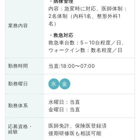
病棟管理
内容：急変時に対応、医師体制：
2名体制（内科1名、整形外科1
名）
業務内容
救急対応
救急車台数：5～10台程度／日、
ウォークイン数：数名程度／日
当直:18:00〜07:00
勤務時間
水
金
勤務曜日
水曜日 : 当直
勤務体系
金曜日 : 当直
医師免許、保険医登録済
応募資格・
経験
後期研修医も相談可能