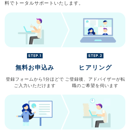
料でトータルサポートいたします。
STEP.1
STEP.2
無料お申込み
ヒアリング
登録フォームから
1分ほどで
ご登録後、
アドバイザーが転
ご入力
いただけます
職の
ご希望を伺います