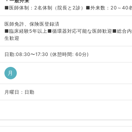
一般外来
■医師体制：2名体制（院長と2診）■外来数：20～40
医師免許、保険医登録済
■臨床経験5年以上■循環器対応可能な医師歓迎■総合
生歓迎
日勤:08:30〜17:30 (休憩時間: 60分)
月
月曜日 : 日勤