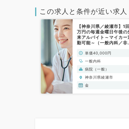
この求人と条件が近い求人
【神奈川県／綾瀬市】1回
万円の毎週金曜日午後の
来アルバイト～マイカー
勤可能～（一般内科／非
勤）
単価40,000円
一般内科
病院（一般）
神奈川県綾瀬市
金