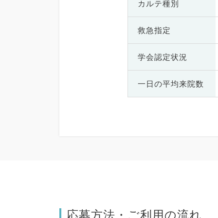
カルテ種別
救急指定
学会認定状況
一日の
平均来院数
応募方法・ご利用の流れ