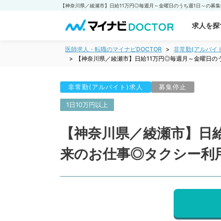
求人を探
医師求人・転職のマイナビDOCTOR
非常勤(アルバイ
【神奈川県／綾瀬市】日給11万円◎毎週月～金曜日の
非常勤(アルバイト)求人
募集停止
1日10万円以上
【神奈川県／綾瀬市】日給
来のお仕事◎タクシー利