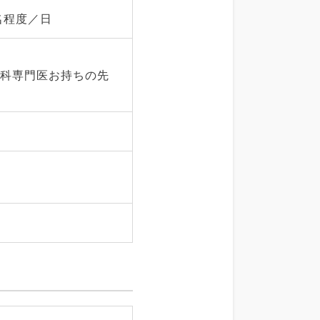
名程度／日
内科専門医お持ちの先