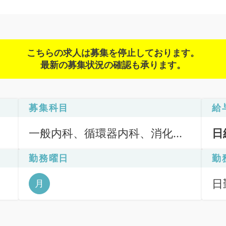
こちらの求人は募集を停止しております。
最新の募集状況の確認も承ります。
募集科目
給
一般内科、循環器内科、消化器
日
内科、腎臓内科
勤務曜日
勤
日
月
6