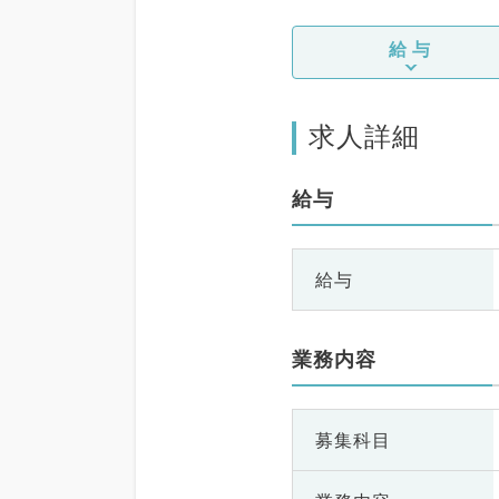
給与
求人詳細
給与
給与
業務内容
募集科目