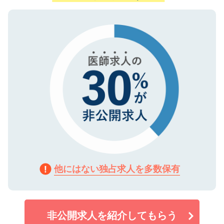
ない方には、長期的なサポートが可能です
ご登録いただいた個人情報は、SSL（デー
ので、まずはご登録ください。
タ暗号化）によって保護されていますの
で、機密保持に関してもご安心ください。
他にはない独占求人を多数保有
非公開求人を紹介してもらう