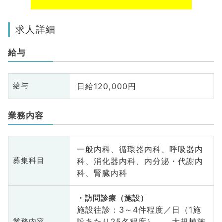
求人詳細
給与
日給120,000円
給与
業務内容
一般内科、循環器内科、呼吸器内
科、消化器内科、内分泌・代謝内
募集科目
科、腎臓内科
訪問診療（施設）
施設往診：3～4件程度／日（1施
設あたり25名程度）、 大規模施
業務内容