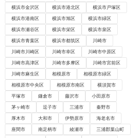
横浜市金沢区
横浜市港北区
横浜市戸塚区
横浜市港南区
横浜市旭区
横浜市緑区
横浜市瀬谷区
横浜市栄区
横浜市泉区
横浜市青葉区
横浜市都筑区
川崎市
川崎市川崎区
川崎市幸区
川崎市中原区
川崎市高津区
川崎市多摩区
川崎市宮前区
川崎市麻生区
相模原市
相模原市緑区
相模原市中央区
相模原市南区
横須賀市
平塚市
鎌倉市
藤沢市
小田原市
茅ヶ崎市
逗子市
三浦市
秦野市
厚木市
大和市
伊勢原市
海老名市
座間市
南足柄市
綾瀬市
三浦郡葉山町