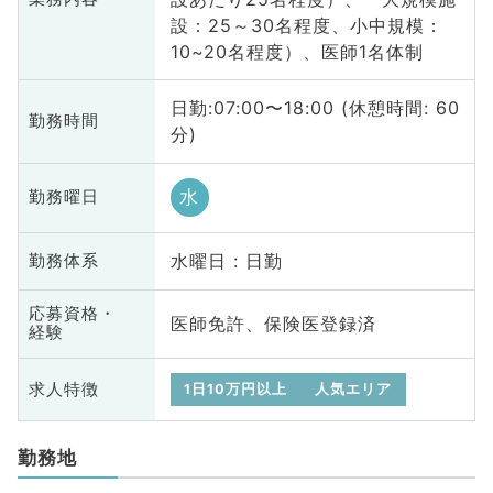
設：25～30名程度、小中規模：
10~20名程度）、医師1名体制
日勤:07:00〜18:00 (休憩時間: 60
勤務時間
分)
水
勤務曜日
水曜日 : 日勤
勤務体系
応募資格・
医師免許、保険医登録済
経験
求人特徴
1日10万円以上
人気エリア
勤務地