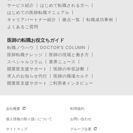
サービス紹介
はじめて転職される方へ
はじめての医師転職マニュアル
キャリアパートナー紹介
拠点一覧
転職成功事例
よくあるご質問
医師の転職お役立ちガイド
転職ノウハウ
DOCTOR’S COLUMN
医師転職ナレッジ
医師の現場と働き方
スペシャルコラム
業界ニュース
開業医支援サポート
医師の年収診断
求人のお知らせ代行
医師の職場カルテ
開業医支援サポート ご利用者インタビュー
会社概要
利用規約
個人情報の取り扱いについて
お問い合わせ
サイトマップ
グループ企業