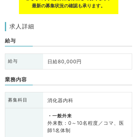
最新の募集状況の確認も承ります。
求人詳細
給与
日給80,000円
給与
業務内容
消化器内科
募集科目
一般外来
外来数：0～10名程度／コマ、医
師1名体制