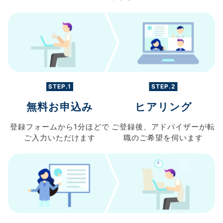
STEP.1
STEP.2
無料お申込み
ヒアリング
登録フォームから
1分ほどで
ご登録後、
アドバイザーが転
ご入力
いただけます
職の
ご希望を伺います