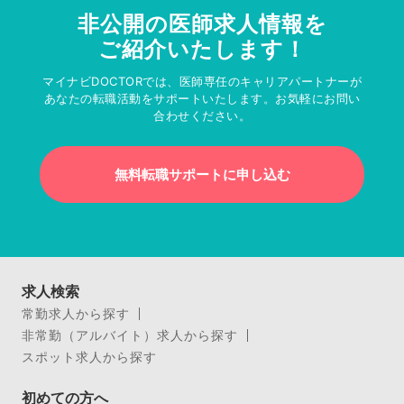
非公開の医師求人情報を
ご紹介いたします！
マイナビDOCTORでは、医師専任のキャリアパートナーが
あなたの転職活動をサポートいたします。お気軽にお問い
合わせください。
無料転職サポートに申し込む
求人検索
常勤求人から探す
非常勤（アルバイト）求人から探す
スポット求人から探す
初めての方へ