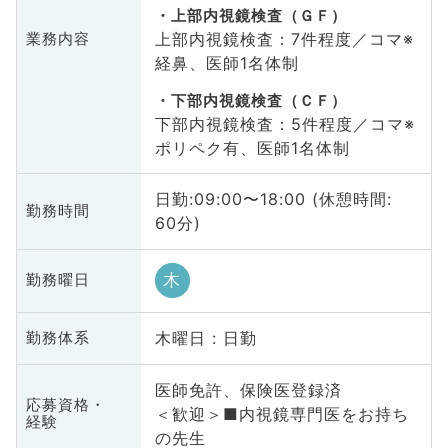
上部内視鏡検査（ＧＦ）
上部内視鏡検査：7件程度／コマ※
業務内容
経鼻、医師1名体制
下部内視鏡検査（ＣＦ）
下部内視鏡検査：5件程度／コマ※
ポリペク有、医師1名体制
日勤:09:00〜18:00 (休憩時間:
勤務時間
60分)
木
勤務曜日
木曜日 : 日勤
勤務体系
医師免許、保険医登録済
応募資格・
＜歓迎＞■内視鏡専門医をお持ち
経験
の先生