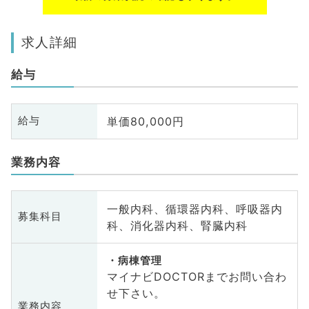
求人詳細
給与
単価80,000円
給与
業務内容
一般内科、循環器内科、呼吸器内
募集科目
科、消化器内科、腎臓内科
病棟管理
マイナビDOCTORまでお問い合わ
せ下さい。
業務内容