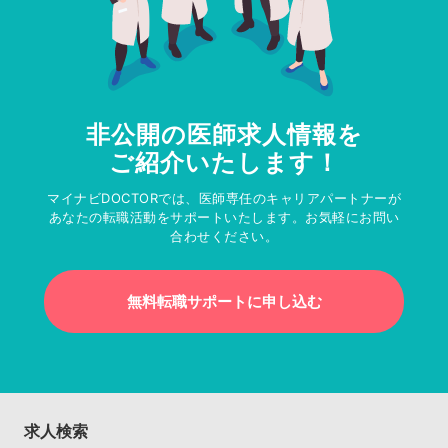
非公開の医師求人情報を
ご紹介いたします！
マイナビDOCTORでは、医師専任のキャリアパートナーが
あなたの転職活動をサポートいたします。お気軽にお問い
合わせください。
無料転職サポートに申し込む
求人検索