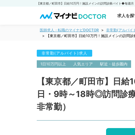
求人を探
医師求人・転職のマイナビDOCTOR
非常勤(アルバイ
【東京都／町田市】日給10万円！施設メインの訪問診
非常勤(アルバイト)求人
1日10万円以上
人気エリア
駅近・徒歩圏内
【東京都／町田市】日給
日・9時～18時◎訪問
非常勤）