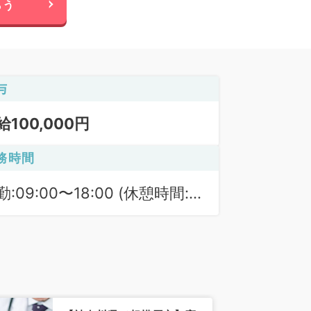
らう
与
給100,000円
務時間
勤:09:00〜18:00 (休憩時間:
0分)