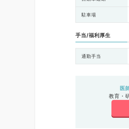
駐車場
手当/福利厚生
通勤手当
医
教育・