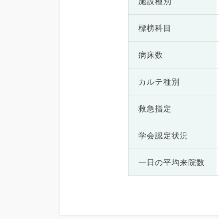
施設種別
標榜科目
病床数
カルテ種別
救急指定
学会認定状況
一日の
平均来院数