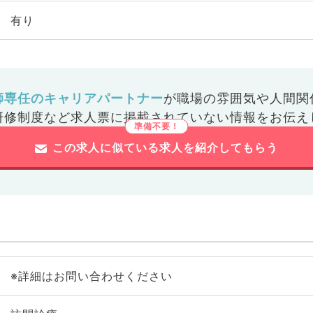
有り
師専任のキャリアパートナー
が
職場の雰囲気や人間関
研修制度など
求人票に掲載されていない情報をお伝え
この求人に似ている求人を紹介してもらう
※詳細はお問い合わせください