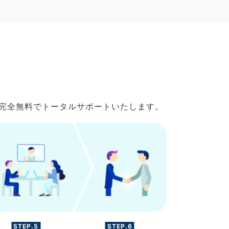
で完全無料でトータルサポートいたします。
STEP.5
STEP.6