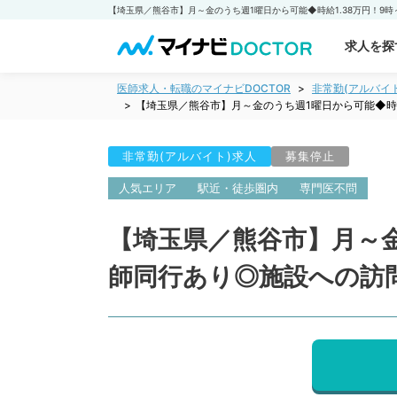
求人を探
医師求人・転職のマイナビDOCTOR
非常勤(アルバイ
【埼玉県／熊谷市】月～金のうち週1曜日から可能◆時
非常勤(アルバイト)求人
募集停止
人気エリア
駅近・徒歩圏内
専門医不問
【埼玉県／熊谷市】月～金
師同行あり◎施設への訪