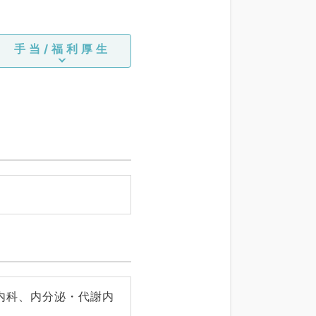
手当/福利厚生
内科、内分泌・代謝内