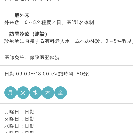
一般外来
外来数：0～5名程度／日、医師1名体制
訪問診療（施設）
診療所に隣接する有料老人ホームへの往診、0～5件程度
医師免許、保険医登録済
日勤:09:00〜18:00 (休憩時間: 60分)
月
火
水
木
金
月曜日 : 日勤
火曜日 : 日勤
水曜日 : 日勤