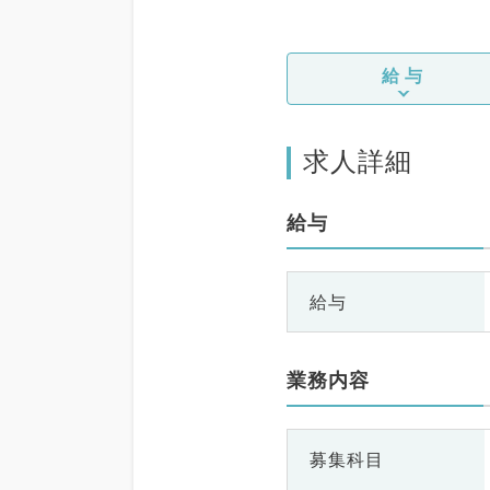
給与
求人詳細
給与
給与
業務内容
募集科目