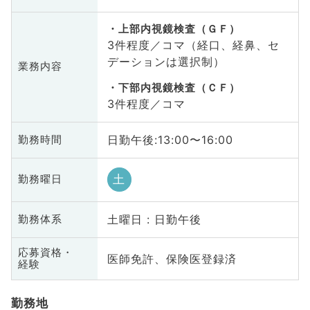
上部内視鏡検査（ＧＦ）
3件程度／コマ（経口、経鼻、セ
デーションは選択制）
業務内容
下部内視鏡検査（ＣＦ）
3件程度／コマ
日勤午後:13:00〜16:00
勤務時間
土
勤務曜日
土曜日 : 日勤午後
勤務体系
応募資格・
医師免許、保険医登録済
経験
勤務地