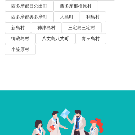
西多摩郡日の出町
西多摩郡檜原村
西多摩郡奥多摩町
大島町
利島村
新島村
神津島村
三宅島三宅村
御蔵島村
八丈島八丈町
青ヶ島村
小笠原村