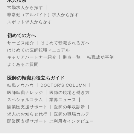
求人検索
常勤求人から探す
非常勤（アルバイト）求人から探す
スポット求人から探す
初めての方へ
サービス紹介
はじめて転職される方へ
はじめての医師転職マニュアル
キャリアパートナー紹介
拠点一覧
転職成功事例
よくあるご質問
医師の転職お役立ちガイド
転職ノウハウ
DOCTOR’S COLUMN
医師転職ナレッジ
医師の現場と働き方
スペシャルコラム
業界ニュース
開業医支援サポート
医師の年収診断
求人のお知らせ代行
医師の職場カルテ
開業医支援サポート ご利用者インタビュー