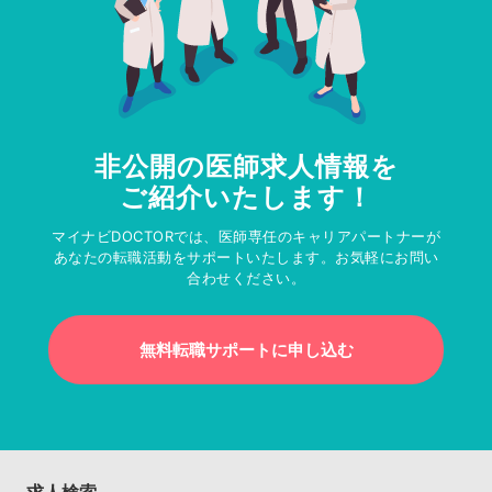
非公開の医師求人情報を
ご紹介いたします！
マイナビDOCTORでは、医師専任のキャリアパートナーが
あなたの転職活動をサポートいたします。お気軽にお問い
合わせください。
無料転職サポートに申し込む