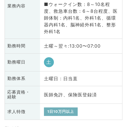
■ウォークイン数：8～10名程
業務内容
度、救急車台数：6～8台程度、医
師体制：内科1名、外科1名、循環
器内科1名、脳神経外科1名、整形
外科1名
土曜～翌々:13:00〜07:00
勤務時間
土
勤務曜日
土曜日 : 日当直
勤務体系
応募資格・
医師免許、保険医登録済
経験
求人特徴
1日10万円以上