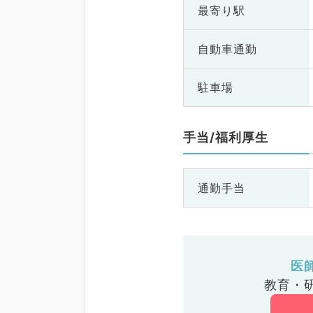
最寄り駅
自動車通勤
駐車場
手当/福利厚生
通勤手当
医
教育・