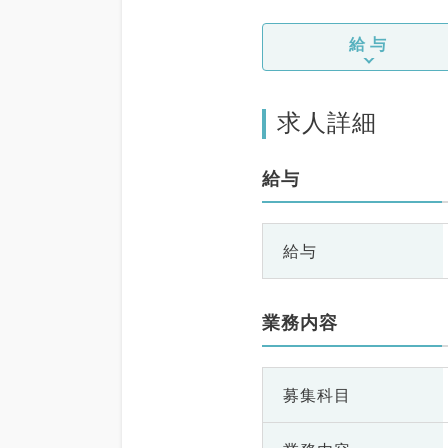
給与
求人詳細
給与
給与
業務内容
募集科目