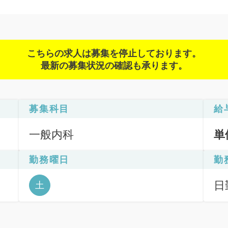
こちらの求人は募集を停止しております。
最新の募集状況の確認も承ります。
募集科目
給
一般内科
単
勤務曜日
勤
日
土