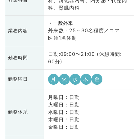
科、消化器内科、内分泌・代謝内
募集科目
科、腎臓内科
一般外来
外来数：25～30名程度／コマ、
業務内容
医師1名体制
日勤:09:00〜21:00 (休憩時間:
勤務時間
60分)
月
火
水
木
金
勤務曜日
月曜日 : 日勤
火曜日 : 日勤
水曜日 : 日勤
勤務体系
木曜日 : 日勤
金曜日 : 日勤