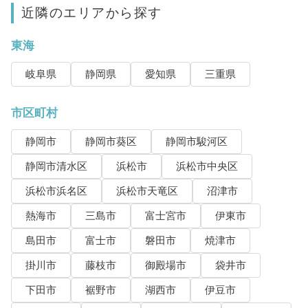
近隣のエリアから探す
東海
岐阜県
静岡県
愛知県
三重県
市区町村
静岡市
静岡市葵区
静岡市駿河区
静岡市清水区
浜松市
浜松市中央区
浜松市浜名区
浜松市天竜区
沼津市
熱海市
三島市
富士宮市
伊東市
島田市
富士市
磐田市
焼津市
掛川市
藤枝市
御殿場市
袋井市
下田市
裾野市
湖西市
伊豆市