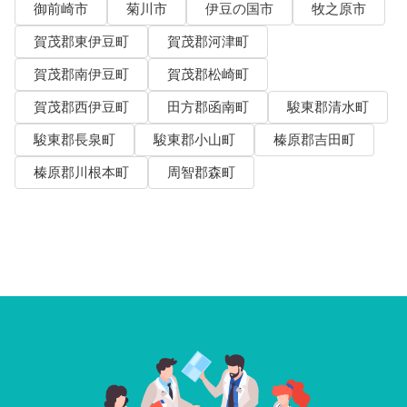
御前崎市
菊川市
伊豆の国市
牧之原市
賀茂郡東伊豆町
賀茂郡河津町
賀茂郡南伊豆町
賀茂郡松崎町
賀茂郡西伊豆町
田方郡函南町
駿東郡清水町
駿東郡長泉町
駿東郡小山町
榛原郡吉田町
榛原郡川根本町
周智郡森町