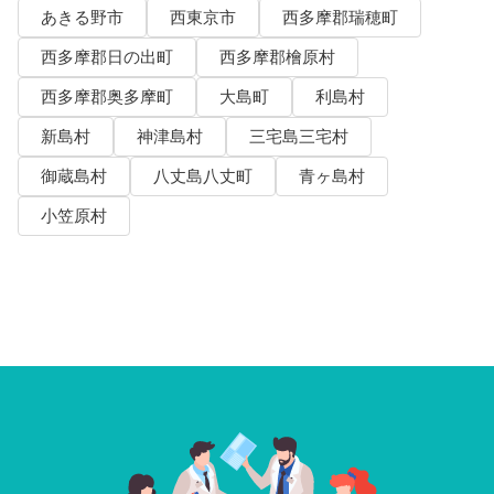
あきる野市
西東京市
西多摩郡瑞穂町
西多摩郡日の出町
西多摩郡檜原村
西多摩郡奥多摩町
大島町
利島村
新島村
神津島村
三宅島三宅村
御蔵島村
八丈島八丈町
青ヶ島村
小笠原村