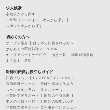
求人検索
常勤求人から探す
非常勤（アルバイト）求人から探す
スポット求人から探す
初めての方へ
サービス紹介
はじめて転職される方へ
はじめての医師転職マニュアル
キャリアパートナー紹介
拠点一覧
転職成功事例
よくあるご質問
医師の転職お役立ちガイド
転職ノウハウ
DOCTOR’S COLUMN
医師転職ナレッジ
医師の現場と働き方
スペシャルコラム
業界ニュース
開業医支援サポート
医師の年収診断
求人のお知らせ代行
医師の職場カルテ
開業医支援サポート ご利用者インタビュー