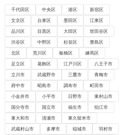
千代田区
中央区
港区
新宿区
文京区
台東区
墨田区
江東区
品川区
目黒区
大田区
世田谷区
渋谷区
中野区
杉並区
豊島区
北区
荒川区
板橋区
練馬区
足立区
葛飾区
江戸川区
八王子市
立川市
武蔵野市
三鷹市
青梅市
府中市
昭島市
調布市
町田市
小金井市
小平市
日野市
東村山市
国分寺市
国立市
福生市
狛江市
東大和市
清瀬市
東久留米市
武蔵村山市
多摩市
稲城市
羽村市