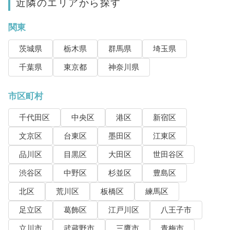
近隣のエリアから探す
関東
茨城県
栃木県
群馬県
埼玉県
千葉県
東京都
神奈川県
市区町村
千代田区
中央区
港区
新宿区
文京区
台東区
墨田区
江東区
品川区
目黒区
大田区
世田谷区
渋谷区
中野区
杉並区
豊島区
北区
荒川区
板橋区
練馬区
足立区
葛飾区
江戸川区
八王子市
立川市
武蔵野市
三鷹市
青梅市