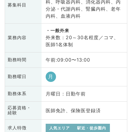
科、呼吸器内科、消化器内科、内
募集科目
分泌・代謝内科、腎臓内科、老年
内科、血液内科
一般外来
外来数：20～30名程度／コマ、
業務内容
医師1名体制
午前:09:00〜13:00
勤務時間
月
勤務曜日
月曜日 : 日勤午前
勤務体系
応募資格・
医師免許、保険医登録済
経験
求人特徴
人気エリア
駅近・徒歩圏内