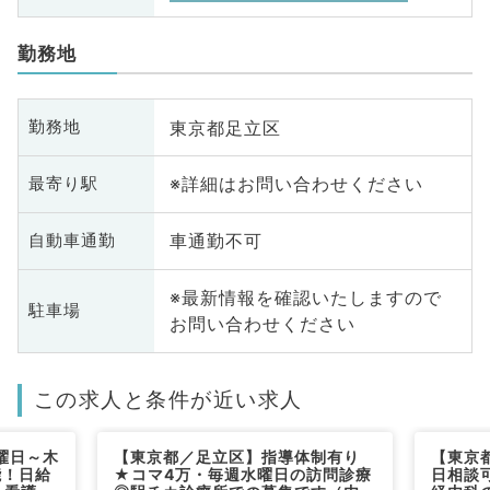
勤務地
東京都足立区
勤務地
※詳細はお問い合わせください
最寄り駅
車通勤不可
自動車通勤
※最新情報を確認いたしますので
駐車場
お問い合わせください
この求人と条件が近い求人
曜日～木
【東京都／足立区】指導体制有り
【東京
能！日給
★コマ4万・毎週水曜日の訪問診療
日相談可