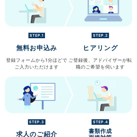
STEP.1
STEP.2
無料お申込み
ヒアリング
登録フォームから
1分ほどで
ご登録後、
アドバイザーが転
ご入力
いただけます
職の
ご希望を伺います
STEP.3
STEP.4
書類作成
求人のご紹介