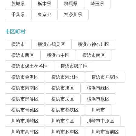
茨城県
栃木県
群馬県
埼玉県
千葉県
東京都
神奈川県
市区町村
横浜市
横浜市鶴見区
横浜市神奈川区
横浜市西区
横浜市中区
横浜市南区
横浜市保土ケ谷区
横浜市磯子区
横浜市金沢区
横浜市港北区
横浜市戸塚区
横浜市港南区
横浜市旭区
横浜市緑区
横浜市瀬谷区
横浜市栄区
横浜市泉区
横浜市青葉区
横浜市都筑区
川崎市
川崎市川崎区
川崎市幸区
川崎市中原区
川崎市高津区
川崎市多摩区
川崎市宮前区