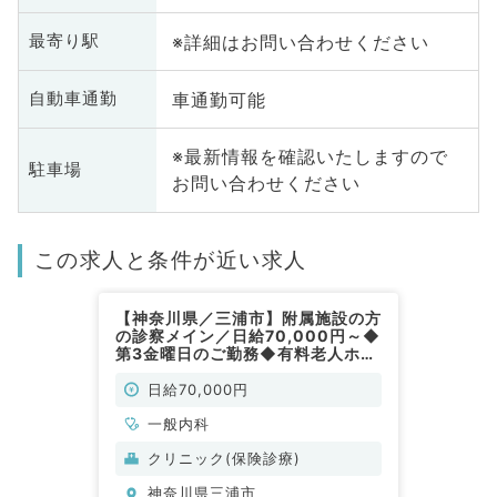
※詳細はお問い合わせください
最寄り駅
車通勤可能
自動車通勤
※最新情報を確認いたしますので
駐車場
お問い合わせください
この求人と条件が近い求人
【神奈川県／三浦市】附属施設の方
の診察メイン／日給70,000円～◆
第3金曜日のご勤務◆有料老人ホー
ム併設の診療所（内科／非常勤）
日給70,000円
一般内科
クリニック(保険診療)
神奈川県三浦市