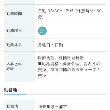
日勤:08:30〜17:15 (休憩時間: 60
勤務時間
分)
月
勤務曜日
月曜日 : 日勤
勤務体系
医師免許、保険医登録済
■応募資格：褥瘡管理、胃ろうの
応募資格・
経験
交換、気管切開の既設チューブの
交換
勤務地
神奈川県三浦市
勤務地