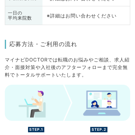
一日の
※詳細はお問い合わせください
平均来院数
応募方法・ご利用の流れ
マイナビDOCTORでは転職のお悩みやご相談、求人紹
介・面接対策や入社後のアフターフォローまで完全無
料でトータルサポートいたします。
STEP.1
STEP.2