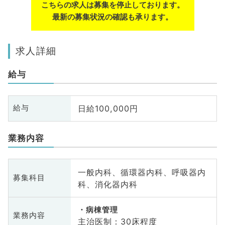
こちらの求人は募集を停止しております。
最新の募集状況の確認も承ります。
求人詳細
給与
日給100,000円
給与
業務内容
一般内科、循環器内科、呼吸器内
募集科目
科、消化器内科
病棟管理
業務内容
主治医制：30床程度