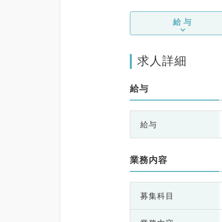
給与
求人詳細
給与
給与
業務内容
募集科目