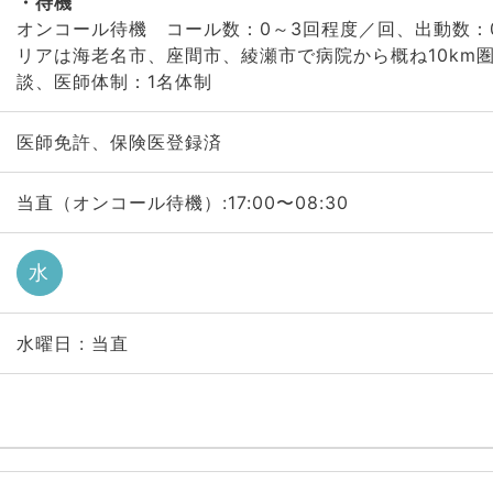
待機
オンコール待機 コール数：0～3回程度／回、出動数：
リアは海老名市、座間市、綾瀬市で病院から概ね10km
談、医師体制：1名体制
医師免許、保険医登録済
当直（オンコール待機）:17:00〜08:30
水
水曜日 : 当直