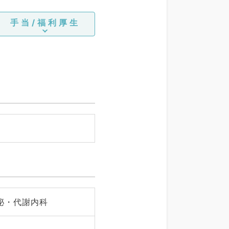
手当/福利厚生
泌・代謝内科