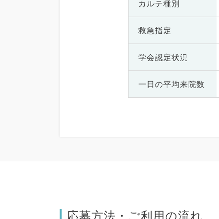
カルテ種別
救急指定
学会認定状況
一日の
平均来院数
応募方法・ご利用の流れ