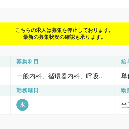
こちらの求人は募集を停止しております。
最新の募集状況の確認も承ります。
募集科目
給
一般内科、循環器内科、呼吸器
単
内科、消化器内科、内分泌・代
勤務曜日
勤
謝内科
当
水
機）