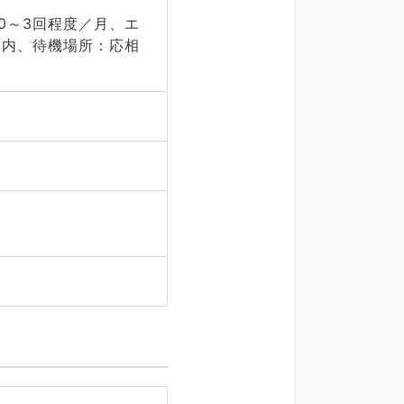
0～3回程度／月、エ
圏内、待機場所：応相