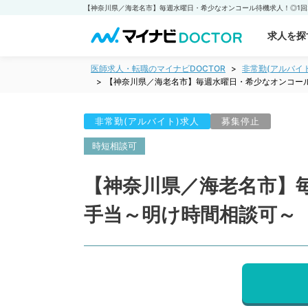
求人を探
医師求人・転職のマイナビDOCTOR
非常勤(アルバイ
【神奈川県／海老名市】毎週水曜日・希少なオンコー
非常勤(アルバイト)求人
募集停止
時短相談可
【神奈川県／海老名市】
手当～明け時間相談可～