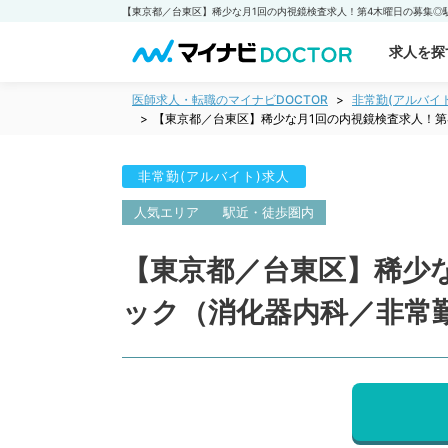
求人を探
医師求人・転職のマイナビDOCTOR
非常勤(アルバイ
【東京都／台東区】稀少な月1回の内視鏡検査求人！
非常勤(アルバイト)求人
人気エリア
駅近・徒歩圏内
【東京都／台東区】稀少
ック（消化器内科／非常