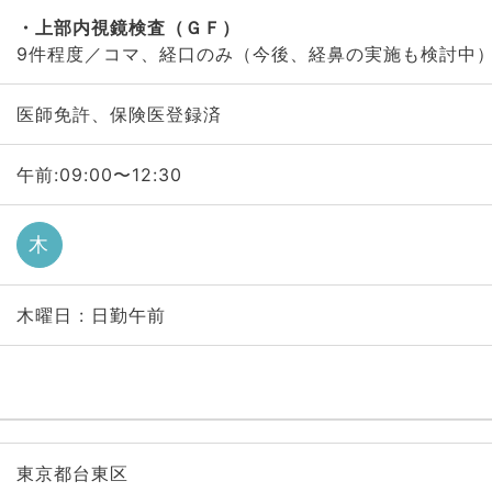
上部内視鏡検査（ＧＦ）
9件程度／コマ、経口のみ（今後、経鼻の実施も検討中）
医師免許、保険医登録済
午前:09:00〜12:30
木
木曜日 : 日勤午前
東京都台東区