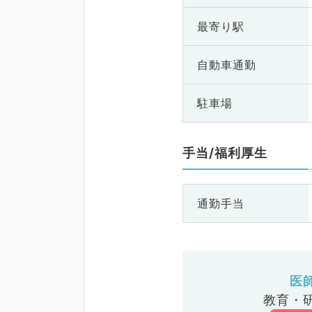
最寄り駅
自動車通勤
駐車場
手当/福利厚生
通勤手当
医
教育・