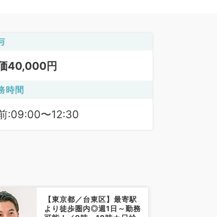
与
価40,000円
務時間
:09:00〜12:30
【東京都／台東区】最寄駅
より徒歩圏内◎週1日～勤務