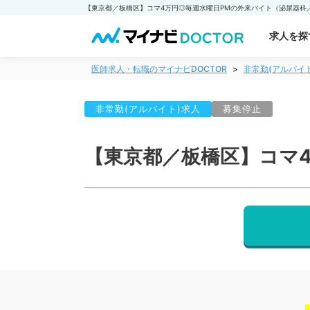
求人を探
医師求人・転職のマイナビDOCTOR
非常勤(アルバイ
非常勤(アルバイト)求人
募集停止
【東京都／板橋区】コマ