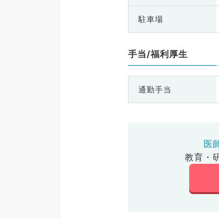
駐車場
手当/福利厚生
通勤手当
医
教育・