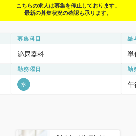
こちらの求人は募集を停止しております。
最新の募集状況の確認も承ります。
募集科目
給
泌尿器科
単
勤務曜日
勤
午後
水