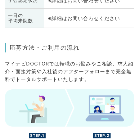
※詳細はお問い合わせください
学会認定状況
一日の
※詳細はお問い合わせください
平均来院数
応募方法・ご利用の流れ
マイナビDOCTORでは転職のお悩みやご相談、求人紹
介・面接対策や入社後のアフターフォローまで完全無
料でトータルサポートいたします。
STEP.1
STEP.2