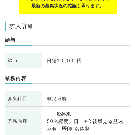
最新の募集状況の確認も承ります。
求人詳細
給与
日給110,000円
給与
業務内容
整形外科
募集科目
一般外来
50名程度／日 ※今後増える見込
業務内容
み有、医師1名体制