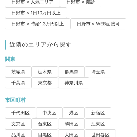
日野市 × 人気エリア
日野市 × 健診
日野市 × 1日10万円以上
日野市 × 時給1.3万円以上
日野市 × WEB面接可
近隣のエリアから探す
関東
茨城県
栃木県
群馬県
埼玉県
千葉県
東京都
神奈川県
市区町村
千代田区
中央区
港区
新宿区
文京区
台東区
墨田区
江東区
品川区
目黒区
大田区
世田谷区