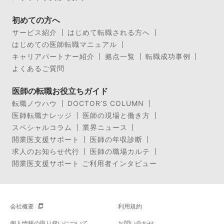
初めての方へ
サービス紹介
はじめて転職される方へ
はじめての医師転職マニュアル
キャリアパートナー紹介
拠点一覧
転職成功事例
よくあるご質問
医師の転職お役立ちガイド
転職ノウハウ
DOCTOR’S COLUMN
医師転職ナレッジ
医師の現場と働き方
スペシャルコラム
業界ニュース
開業医支援サポート
医師の年収診断
求人のお知らせ代行
医師の職場カルテ
開業医支援サポート ご利用者インタビュー
会社概要
利用規約
個人情報の取り扱いについて
お問い合わせ