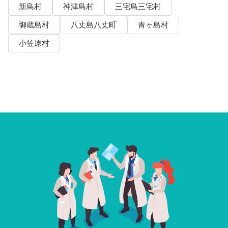
新島村
神津島村
三宅島三宅村
御蔵島村
八丈島八丈町
青ヶ島村
小笠原村