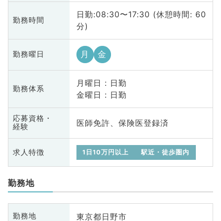
日勤:08:30〜17:30 (休憩時間: 60
勤務時間
分)
月
金
勤務曜日
月曜日 : 日勤
勤務体系
金曜日 : 日勤
応募資格・
医師免許、保険医登録済
経験
求人特徴
1日10万円以上
駅近・徒歩圏内
勤務地
東京都日野市
勤務地