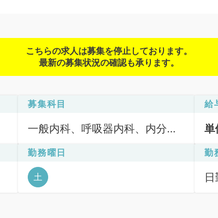
こちらの求人は募集を停止しております。
最新の募集状況の確認も承ります。
募集科目
給
一般内科、呼吸器内科、内分
単
泌・代謝内科、腎臓内科
勤務曜日
勤
日
土