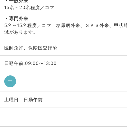
一般外来
15名～20名程度／コマ
専門外来
5名～15名程度／コマ 糖尿病外来、ＳＡＳ外来、甲状
減があります。
医師免許、保険医登録済
日勤午前:09:00〜13:00
土
土曜日 : 日勤午前