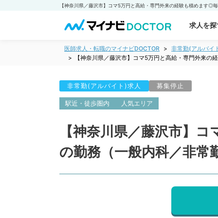
求人を探
医師求人・転職のマイナビDOCTOR
非常勤(アルバイ
【神奈川県／藤沢市】コマ5万円と高給・専門外来の
非常勤(アルバイト)求人
募集停止
駅近・徒歩圏内
人気エリア
【神奈川県／藤沢市】コ
の勤務（一般内科／非常