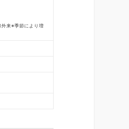
腺外来※季節により増