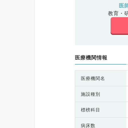
医
教育・
医療機関情報
医療機関名
施設種別
標榜科目
病床数