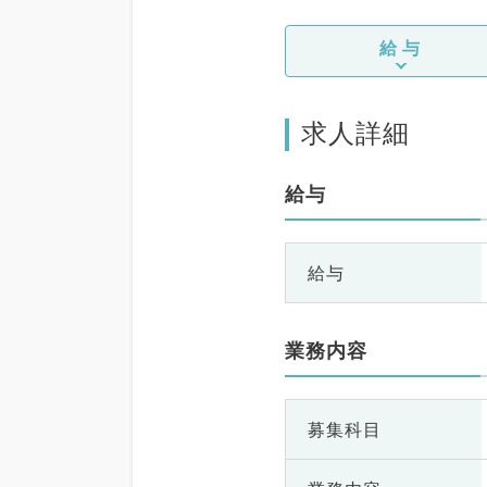
給与
求人詳細
給与
給与
業務内容
募集科目