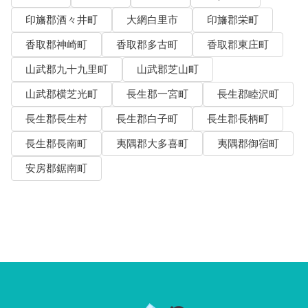
印旛郡酒々井町
大網白里市
印旛郡栄町
香取郡神崎町
香取郡多古町
香取郡東庄町
山武郡九十九里町
山武郡芝山町
山武郡横芝光町
長生郡一宮町
長生郡睦沢町
長生郡長生村
長生郡白子町
長生郡長柄町
長生郡長南町
夷隅郡大多喜町
夷隅郡御宿町
安房郡鋸南町