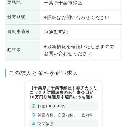
千葉県千葉市緑区
勤務地
※詳細はお問い合わせください
最寄り駅
車通勤可能
自動車通勤
※最新情報を確認いたしますので
駐車場
お問い合わせください
この求人と条件が近い求人
【千葉県／千葉市緑区】駅チカクリ
ニック★訪問診療のお仕事◇日給
10万円◎毎週月木曜日のうち週1曜
日より勤務可能◇（内科系／非常
勤）
日給100,000円
神経内科、心療内科、一般内科、
循環器内科、呼吸器内科、消化器
訪問診療