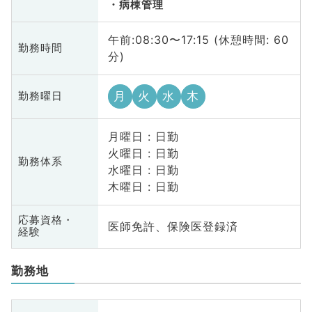
病棟管理
午前:08:30〜17:15 (休憩時間: 60
勤務時間
分)
月
火
水
木
勤務曜日
月曜日 : 日勤
火曜日 : 日勤
勤務体系
水曜日 : 日勤
木曜日 : 日勤
応募資格・
医師免許、保険医登録済
経験
勤務地