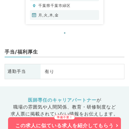
内科、内分泌・代謝内科、腎臓内
千葉県千葉市緑区
科、老年内科、膠原病科
月,火,木,金
手当/福利厚生
有り
通勤手当
医師専任のキャリアパートナー
が
職場の雰囲気や人間関係、
教育・研修制度など
求人票に掲載されていない情報をお伝えします。
この求人に似ている求人を紹介してもらう