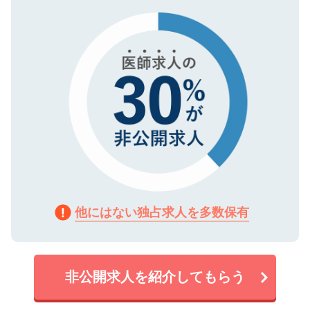
タ暗号化）によって保護されていますの
で、機密保持に関してもご安心ください。
他にはない独占求人を多数保有
非公開求人を紹介してもらう