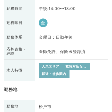
午後:14:00〜18:00
勤務時間
金
勤務曜日
金曜日 : 日勤午後
勤務体系
応募資格・
医師免許、保険医登録済
経験
人気エリア
救急対応なし
求人特徴
駅近・徒歩圏内
勤務地
松戸市
勤務地