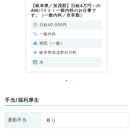
【岐阜県／加茂郡】日給4万円～の
AMバイト！一般内科のお仕事で
す。（一般内科／非常勤）
日給40,000円
一般内科
病院（一般）
岐阜県加茂郡白川町
水
手当/福利厚生
有り
通勤手当