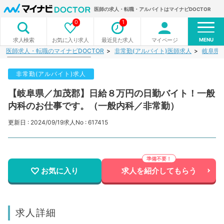
医師の求人・転職・アルバイトはマイナビDOCTOR
0
1
MENU
お気に入り求人
最近見た求人
マイページ
求人検索
医師求人・転職のマイナビDOCTOR
非常勤(アルバイト)医師求人
岐阜県
非常勤(アルバイト)求人
【岐阜県／加茂郡】日給８万円の日勤バイト！一般
内科のお仕事です。（一般内科／非常勤）
更新日 : 2024/09/19
求人No : 617415
お気に入り
求人を紹介してもらう
求人詳細