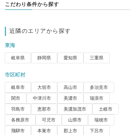
こだわり条件から探す
近隣のエリアから探す
東海
岐阜県
静岡県
愛知県
三重県
市区町村
岐阜市
大垣市
高山市
多治見市
関市
中津川市
美濃市
瑞浪市
羽島市
恵那市
美濃加茂市
土岐市
各務原市
可児市
山県市
瑞穂市
飛騨市
本巣市
郡上市
下呂市