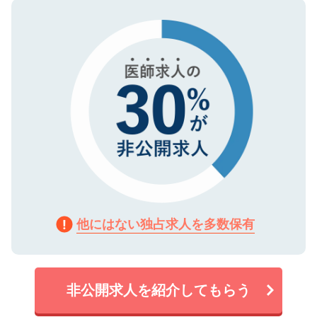
ので、まずはご登録ください。
タ暗号化）によって保護されていますの
で、機密保持に関してもご安心ください。
他にはない独占求人を多数保有
非公開求人を紹介してもらう