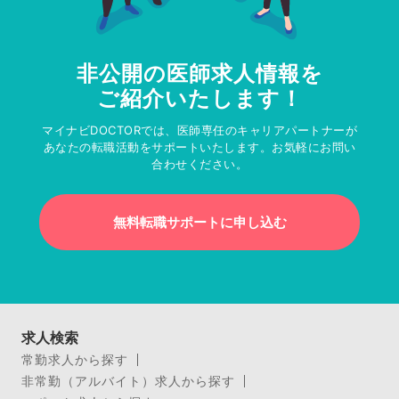
非公開の医師求人情報を
ご紹介いたします！
マイナビDOCTORでは、医師専任のキャリアパートナーが
あなたの転職活動をサポートいたします。お気軽にお問い
合わせください。
無料転職サポートに申し込む
求人検索
常勤求人から探す
非常勤（アルバイト）求人から探す