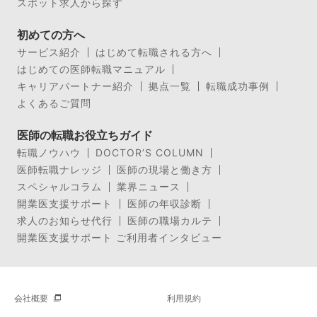
スポット求人から探す
初めての方へ
サービス紹介
はじめて転職される方へ
はじめての医師転職マニュアル
キャリアパートナー紹介
拠点一覧
転職成功事例
よくあるご質問
医師の転職お役立ちガイド
転職ノウハウ
DOCTOR’S COLUMN
医師転職ナレッジ
医師の現場と働き方
スペシャルコラム
業界ニュース
開業医支援サポート
医師の年収診断
求人のお知らせ代行
医師の職場カルテ
開業医支援サポート ご利用者インタビュー
会社概要
利用規約