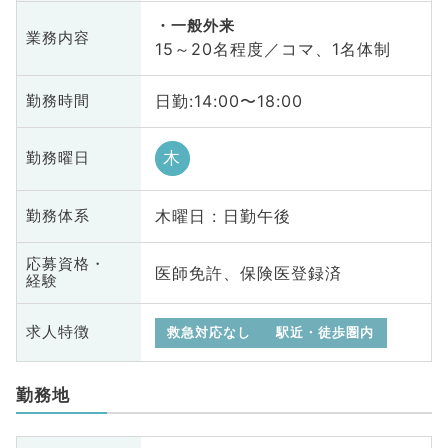
一般外来
業務内容
15～20名程度／コマ、1名体制
日勤:14:00〜18:00
勤務時間
木
勤務曜日
木曜日 : 日勤午後
勤務体系
応募資格・
医師免許、保険医登録済
経験
求人特徴
救急対応なし
駅近・徒歩圏内
勤務地