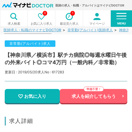
医師の求人・転職・アルバイトはマイナビDOCTOR
0
1
MENU
お気に入り求人
最近見た求人
マイページ
求人検索
医師求人・転職のマイナビDOCTOR
非常勤(アルバイト)医師求人
神奈川
非常勤(アルバイト)求人
【神奈川県／横浜市】駅チカ病院◎毎週水曜日午後
の外来バイト◎コマ4万円（一般内科／非常勤）
更新日 : 2019/05/20
求人No : 617283
お気に入り
求人を紹介してもらう
求人詳細