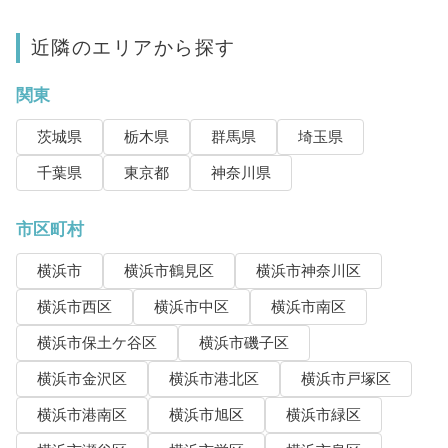
近隣のエリアから探す
関東
茨城県
栃木県
群馬県
埼玉県
千葉県
東京都
神奈川県
市区町村
横浜市
横浜市鶴見区
横浜市神奈川区
横浜市西区
横浜市中区
横浜市南区
横浜市保土ケ谷区
横浜市磯子区
横浜市金沢区
横浜市港北区
横浜市戸塚区
横浜市港南区
横浜市旭区
横浜市緑区