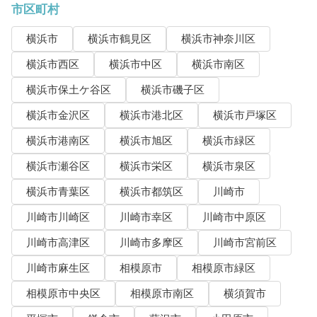
市区町村
横浜市
横浜市鶴見区
横浜市神奈川区
横浜市西区
横浜市中区
横浜市南区
横浜市保土ケ谷区
横浜市磯子区
横浜市金沢区
横浜市港北区
横浜市戸塚区
横浜市港南区
横浜市旭区
横浜市緑区
横浜市瀬谷区
横浜市栄区
横浜市泉区
横浜市青葉区
横浜市都筑区
川崎市
川崎市川崎区
川崎市幸区
川崎市中原区
川崎市高津区
川崎市多摩区
川崎市宮前区
川崎市麻生区
相模原市
相模原市緑区
相模原市中央区
相模原市南区
横須賀市