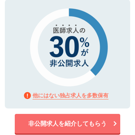
ので、まずはご登録ください。
タ暗号化）によって保護されていますの
で、機密保持に関してもご安心ください。
他にはない独占求人を多数保有
非公開求人を紹介してもらう