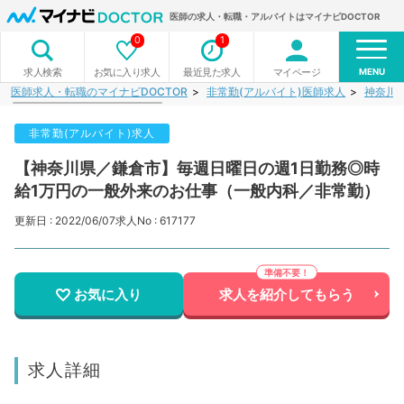
医師の求人・転職・アルバイトはマイナビDOCTOR
0
1
MENU
お気に入り求人
最近見た求人
マイページ
求人検索
医師求人・転職のマイナビDOCTOR
非常勤(アルバイト)医師求人
神奈川
非常勤(アルバイト)求人
【神奈川県／鎌倉市】毎週日曜日の週1日勤務◎時
給1万円の一般外来のお仕事（一般内科／非常勤）
更新日 : 2022/06/07
求人No : 617177
お気に入り
求人を紹介してもらう
求人詳細