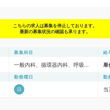
こちらの求人は募集を停止しております。
最新の募集状況の確認も承ります。
募集科目
給
一般内科、循環器内科、呼吸器
単
内科、消化器内科、内分泌・代
勤務曜日
勤
謝内科、腎臓内科、血液内科
当直
日