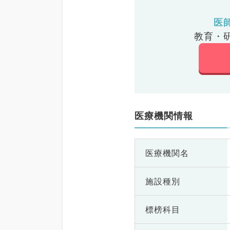
医
教育・
医療機関情報
医療機関名
施設種別
標榜科目