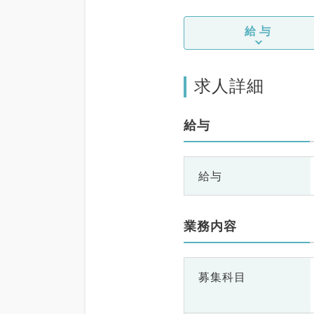
給与
求人詳細
給与
給与
業務内容
募集科目