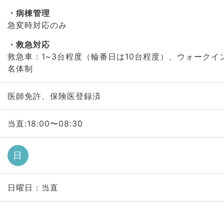
病棟管理
急変時対応のみ
救急対応
救急車：1~3台程度（輪番日は10台程度）、ウォークイン
名体制
医師免許、保険医登録済
当直:18:00〜08:30
日
日曜日 : 当直