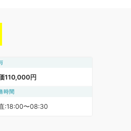
与
価110,000円
務時間
:18:00〜08:30