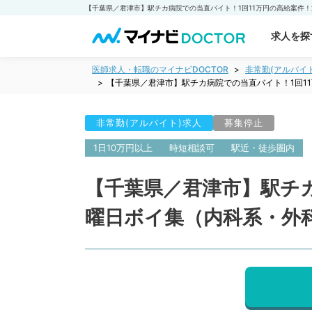
求人を探
医師求人・転職のマイナビDOCTOR
非常勤(アルバイ
【千葉県／君津市】駅チカ病院での当直バイト！1回1
非常勤(アルバイト)求人
募集停止
1日10万円以上
時短相談可
駅近・徒歩圏内
【千葉県／君津市】駅チカ
曜日ボイ集（内科系・外