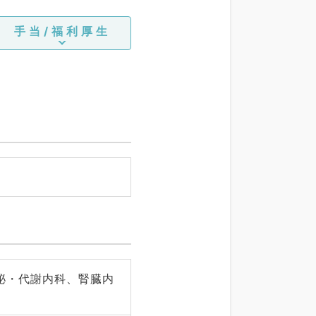
手当/福利厚生
泌・代謝内科、腎臓内