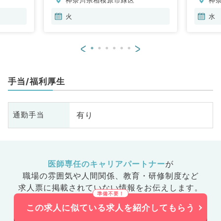
火
水
<
>
手当/福利厚生
有り
通勤手当
医師専任のキャリアパートナー
が
職場の雰囲気や人間関係、
教育・研修制度など
求人票に掲載されていない情報をお伝えします。
この求人に似ている求人を紹介してもらう