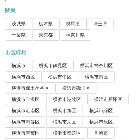
関東
茨城県
栃木県
群馬県
埼玉県
千葉県
東京都
神奈川県
市区町村
横浜市
横浜市鶴見区
横浜市神奈川区
横浜市西区
横浜市中区
横浜市南区
横浜市保土ケ谷区
横浜市磯子区
横浜市金沢区
横浜市港北区
横浜市戸塚区
横浜市港南区
横浜市旭区
横浜市緑区
横浜市瀬谷区
横浜市栄区
横浜市泉区
横浜市青葉区
横浜市都筑区
川崎市