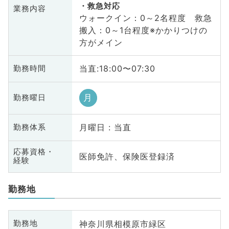
救急対応
業務内容
ウォークイン：0～2名程度 救急
搬入：0～1台程度※かかりつけの
方がメイン
当直:18:00〜07:30
勤務時間
月
勤務曜日
月曜日 : 当直
勤務体系
応募資格・
医師免許、保険医登録済
経験
勤務地
神奈川県相模原市緑区
勤務地