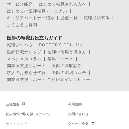
サービス紹介
はじめて転職される方へ
はじめての医師転職マニュアル
キャリアパートナー紹介
拠点一覧
転職成功事例
よくあるご質問
医師の転職お役立ちガイド
転職ノウハウ
DOCTOR’S COLUMN
医師転職ナレッジ
医師の現場と働き方
スペシャルコラム
業界ニュース
開業医支援サポート
医師の年収診断
求人のお知らせ代行
医師の職場カルテ
開業医支援サポート ご利用者インタビュー
会社概要
利用規約
個人情報の取り扱いについて
お問い合わせ
サイトマップ
グループ企業