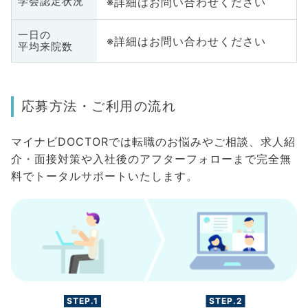
※詳細はお問い合わせください
学会認定状況
一日の
※詳細はお問い合わせください
平均来院数
応募方法・ご利用の流れ
マイナビDOCTORでは転職のお悩みやご相談、求人紹
介・面接対策や入社後のアフターフォローまで完全無
料でトータルサポートいたします。
STEP.1
STEP.2