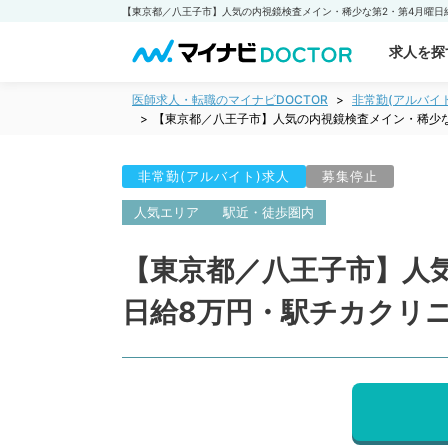
求人を探
医師求人・転職のマイナビDOCTOR
非常勤(アルバイ
【東京都／八王子市】人気の内視鏡検査メイン・稀少な
非常勤(アルバイト)求人
募集停止
人気エリア
駅近・徒歩圏内
【東京都／八王子市】人
日給8万円・駅チカクリ