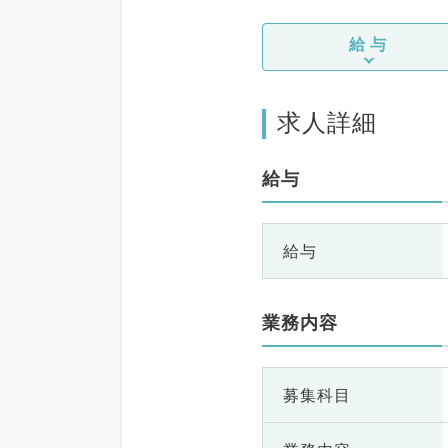
給与
求人詳細
給与
給与
業務内容
募集科目