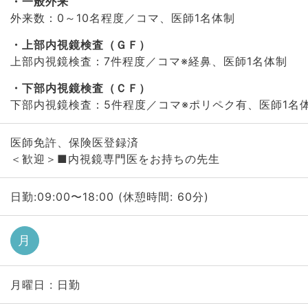
一般外来
外来数：0～10名程度／コマ、医師1名体制
上部内視鏡検査（ＧＦ）
上部内視鏡検査：7件程度／コマ※経鼻、医師1名体制
下部内視鏡検査（ＣＦ）
下部内視鏡検査：5件程度／コマ※ポリペク有、医師1名
医師免許、保険医登録済
＜歓迎＞■内視鏡専門医をお持ちの先生
日勤:09:00〜18:00 (休憩時間: 60分)
月
月曜日 : 日勤