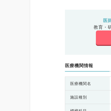
医
教育・
医療機関情報
医療機関名
施設種別
標榜科目