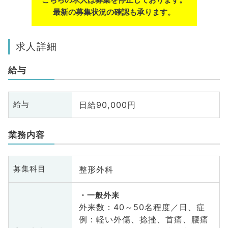
最新の募集状況の確認も承ります。
求人詳細
給与
日給90,000円
給与
業務内容
整形外科
募集科目
一般外来
外来数：40～50名程度／日、症
例：軽い外傷、捻挫、首痛、腰痛