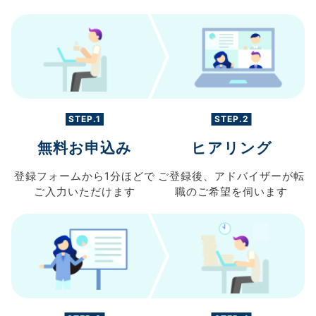
STEP.1
STEP.2
無料お申込み
ヒアリング
登録フォームから
1分ほどで
ご登録後、
アドバイザーが転
ご入力
いただけます
職の
ご希望を伺います