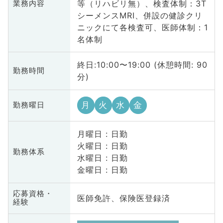
等（リハビリ無）、検査体制：3T
業務内容
シーメンスMRI、併設の健診クリ
ニックにて各検査可、医師体制：1
名体制
終日:10:00〜19:00 (休憩時間: 90
勤務時間
分)
月
火
水
金
勤務曜日
月曜日 : 日勤
火曜日 : 日勤
勤務体系
水曜日 : 日勤
金曜日 : 日勤
応募資格・
医師免許、保険医登録済
経験