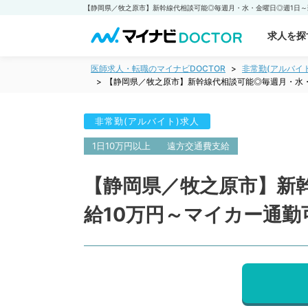
求人を探
医師求人・転職のマイナビDOCTOR
非常勤(アルバイ
【静岡県／牧之原市】新幹線代相談可能◎毎週月・水・
非常勤(アルバイト)求人
1日10万円以上
遠方交通費支給
【静岡県／牧之原市】新
給10万円～マイカー通