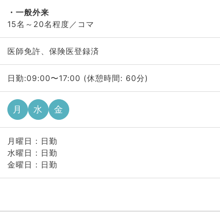
一般外来
15名～20名程度／コマ
医師免許、保険医登録済
日勤:09:00〜17:00 (休憩時間: 60分)
月
水
金
月曜日 : 日勤
水曜日 : 日勤
金曜日 : 日勤