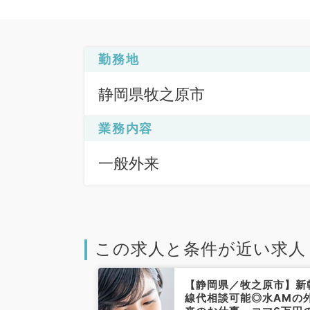
勤務地
静岡県牧之原市
業務内容
一般外来
この求人と条件が近い求人
【静岡県／牧之原市】新
線代相談可能◎水AMの