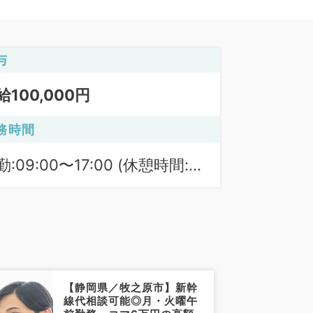
与
給100,000円
務時間
勤:09:00〜17:00 (休憩時間:
0分)
【静岡県／牧之原市】新幹
線代相談可能◎月・火曜午