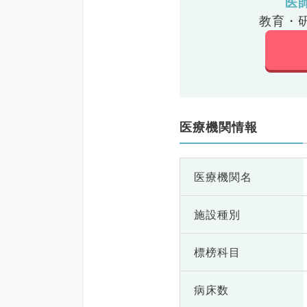
医
教育・
医療機関情報
医療機関名
施設種別
標榜科目
病床数