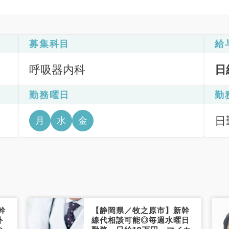
募集科目
給
呼吸器内科
日
勤務曜日
勤
日
月
水
金
6
幹
【静岡県／牧之原市】新幹
外
線代相談可能◎毎週水曜日