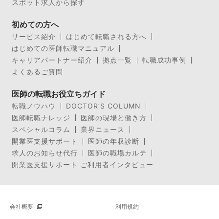
スポット求人から探す
初めての方へ
サービス紹介
はじめて転職される方へ
はじめての医師転職マニュアル
キャリアパートナー紹介
拠点一覧
転職成功事例
よくあるご質問
医師の転職お役立ちガイド
転職ノウハウ
DOCTOR’S COLUMN
医師転職ナレッジ
医師の現場と働き方
スペシャルコラム
業界ニュース
開業医支援サポート
医師の年収診断
求人のお知らせ代行
医師の職場カルテ
開業医支援サポート ご利用者インタビュー
会社概要
利用規約