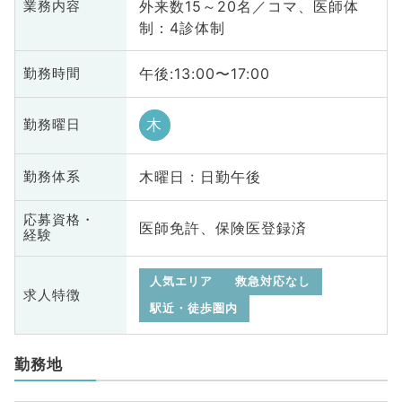
外来数15～20名／コマ、医師体
業務内容
制：4診体制
午後:13:00〜17:00
勤務時間
木
勤務曜日
木曜日 : 日勤午後
勤務体系
応募資格・
医師免許、保険医登録済
経験
人気エリア
救急対応なし
求人特徴
駅近・徒歩圏内
勤務地