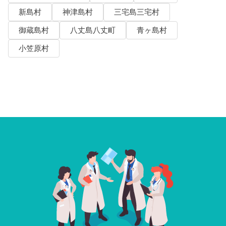
新島村
神津島村
三宅島三宅村
御蔵島村
八丈島八丈町
青ヶ島村
小笠原村