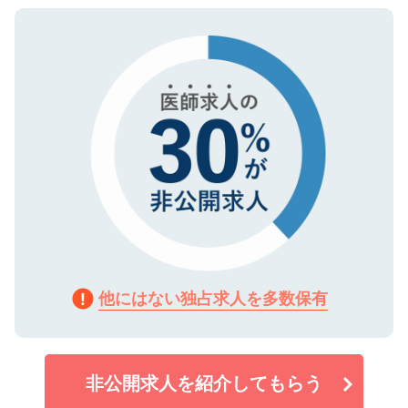
ご登録いただいた個人情報は、SSL（デー
ので、まずはご登録ください。
タ暗号化）によって保護されていますの
で、機密保持に関してもご安心ください。
他にはない独占求人を多数保有
非公開求人を紹介してもらう