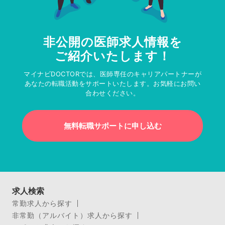
非公開の医師求人情報を
ご紹介いたします！
マイナビDOCTORでは、医師専任のキャリアパートナーが
あなたの転職活動をサポートいたします。お気軽にお問い
合わせください。
無料転職サポートに申し込む
求人検索
常勤求人から探す
非常勤（アルバイト）求人から探す