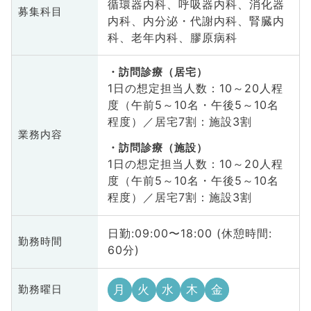
循環器内科、呼吸器内科、消化器
募集科目
内科、内分泌・代謝内科、腎臓内
科、老年内科、膠原病科
訪問診療（居宅）
1日の想定担当人数：10～20人程
度（午前5～10名・午後5～10名
程度）／居宅7割：施設3割
業務内容
訪問診療（施設）
1日の想定担当人数：10～20人程
度（午前5～10名・午後5～10名
程度）／居宅7割：施設3割
日勤:09:00〜18:00 (休憩時間:
勤務時間
60分)
月
火
水
木
金
勤務曜日