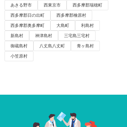
あきる野市
西東京市
西多摩郡瑞穂町
西多摩郡日の出町
西多摩郡檜原村
西多摩郡奥多摩町
大島町
利島村
新島村
神津島村
三宅島三宅村
御蔵島村
八丈島八丈町
青ヶ島村
小笠原村