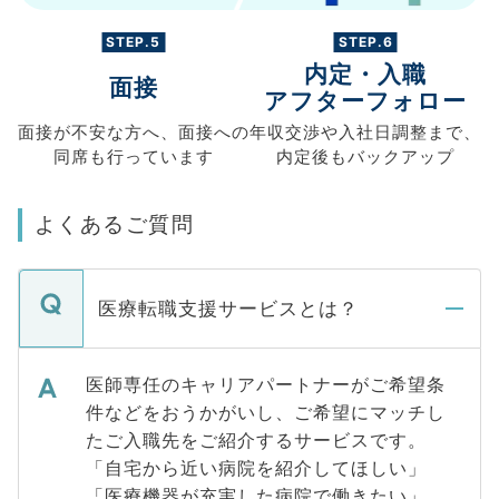
STEP.5
STEP.6
内定・入職
面接
アフターフォロー
面接が不安な方へ、
面接への
年収交渉や
入社日調整まで、
同席も
行っています
内定後もバックアップ
よくあるご質問
医療転職支援サービスとは？
医師専任のキャリアパートナーがご希望条
件などをおうかがいし、ご希望にマッチし
たご入職先をご紹介するサービスです。
「自宅から近い病院を紹介してほしい」
「医療機器が充実した病院で働きたい」