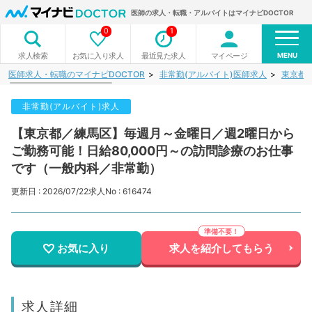
医師の求人・転職・アルバイトはマイナビDOCTOR
0
1
MENU
お気に入り求人
最近見た求人
マイページ
求人検索
医師求人・転職のマイナビDOCTOR
非常勤(アルバイト)医師求人
東京都
非常勤(アルバイト)求人
【東京都／練馬区】毎週月～金曜日／週2曜日から
ご勤務可能！日給80,000円～の訪問診療のお仕事
です（一般内科／非常勤）
更新日 : 2026/07/22
求人No : 616474
お気に入り
求人を紹介してもらう
求人詳細