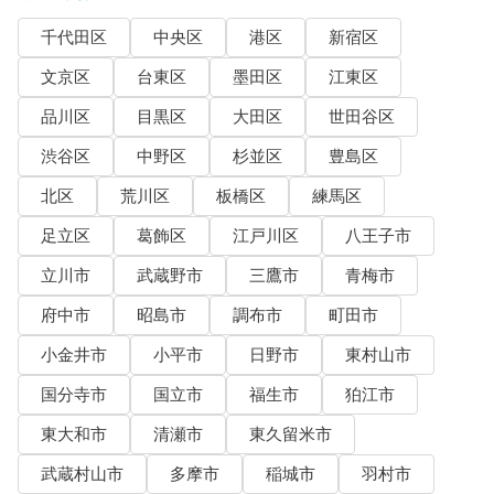
千代田区
中央区
港区
新宿区
文京区
台東区
墨田区
江東区
品川区
目黒区
大田区
世田谷区
渋谷区
中野区
杉並区
豊島区
北区
荒川区
板橋区
練馬区
足立区
葛飾区
江戸川区
八王子市
立川市
武蔵野市
三鷹市
青梅市
府中市
昭島市
調布市
町田市
小金井市
小平市
日野市
東村山市
国分寺市
国立市
福生市
狛江市
東大和市
清瀬市
東久留米市
武蔵村山市
多摩市
稲城市
羽村市