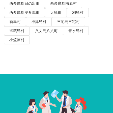
西多摩郡日の出町
西多摩郡檜原村
西多摩郡奥多摩町
大島町
利島村
新島村
神津島村
三宅島三宅村
御蔵島村
八丈島八丈町
青ヶ島村
小笠原村