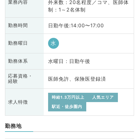
外来数：20名程度／コマ、医師体
業務内容
制：1～2名体制
日勤午後:14:00〜17:00
勤務時間
水
勤務曜日
水曜日 : 日勤午後
勤務体系
応募資格・
医師免許、保険医登録済
経験
時給1.3万円以上
人気エリア
求人特徴
駅近・徒歩圏内
勤務地