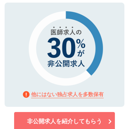
ご登録いただいた個人情報は、SSL（デー
ので、まずはご登録ください。
タ暗号化）によって保護されていますの
で、機密保持に関してもご安心ください。
他にはない独占求人を多数保有
非公開求人を紹介してもらう