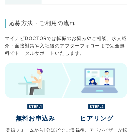
応募方法・ご利用の流れ
マイナビDOCTORでは転職のお悩みやご相談、求人紹
介・面接対策や入社後のアフターフォローまで完全無
料でトータルサポートいたします。
STEP.1
STEP.2
無料お申込み
ヒアリング
登録フォームから
1分ほどで
ご登録後、
アドバイザーが転