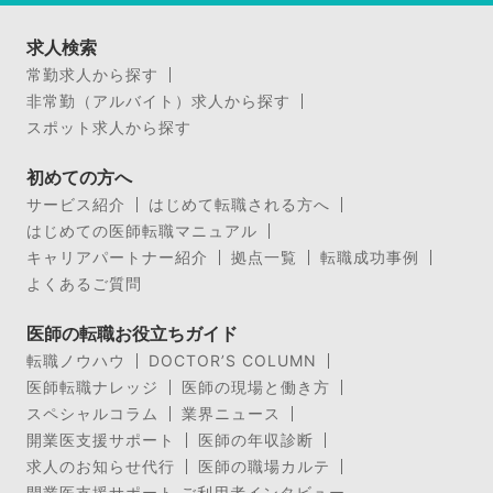
求人検索
常勤求人から探す
非常勤（アルバイト）求人から探す
スポット求人から探す
初めての方へ
サービス紹介
はじめて転職される方へ
はじめての医師転職マニュアル
キャリアパートナー紹介
拠点一覧
転職成功事例
よくあるご質問
医師の転職お役立ちガイド
転職ノウハウ
DOCTOR’S COLUMN
医師転職ナレッジ
医師の現場と働き方
スペシャルコラム
業界ニュース
開業医支援サポート
医師の年収診断
求人のお知らせ代行
医師の職場カルテ
開業医支援サポート ご利用者インタビュー