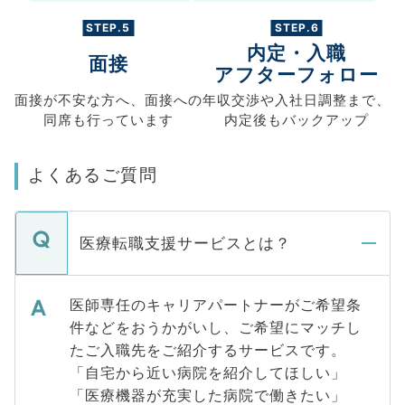
STEP.5
STEP.6
内定・入職
面接
アフターフォロー
面接が不安な方へ、
面接への
年収交渉や
入社日調整まで、
同席も
行っています
内定後もバックアップ
よくあるご質問
医療転職支援サービスとは？
医師専任のキャリアパートナーがご希望条
件などをおうかがいし、ご希望にマッチし
たご入職先をご紹介するサービスです。
「自宅から近い病院を紹介してほしい」
「医療機器が充実した病院で働きたい」