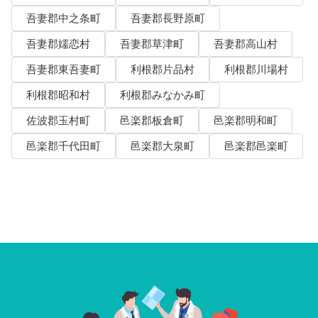
吾妻郡中之条町
吾妻郡長野原町
吾妻郡嬬恋村
吾妻郡草津町
吾妻郡高山村
吾妻郡東吾妻町
利根郡片品村
利根郡川場村
利根郡昭和村
利根郡みなかみ町
佐波郡玉村町
邑楽郡板倉町
邑楽郡明和町
邑楽郡千代田町
邑楽郡大泉町
邑楽郡邑楽町