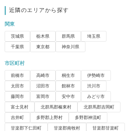
近隣のエリアから探す
関東
茨城県
栃木県
群馬県
埼玉県
千葉県
東京都
神奈川県
市区町村
前橋市
高崎市
桐生市
伊勢崎市
太田市
沼田市
館林市
渋川市
藤岡市
富岡市
安中市
みどり市
富士見村
北群馬郡榛東村
北群馬郡吉岡町
吉井町
多野郡上野村
多野郡神流町
甘楽郡下仁田町
甘楽郡南牧村
甘楽郡甘楽町