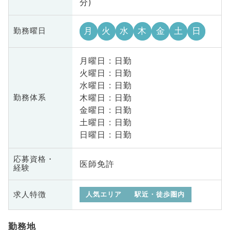
分)
月
火
水
木
金
土
日
勤務曜日
月曜日 : 日勤
火曜日 : 日勤
水曜日 : 日勤
木曜日 : 日勤
勤務体系
金曜日 : 日勤
土曜日 : 日勤
日曜日 : 日勤
応募資格・
医師免許
経験
求人特徴
人気エリア
駅近・徒歩圏内
勤務地