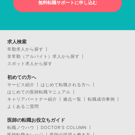
無料転職サポートに申し込む
求人検索
常勤求人から探す
非常勤（アルバイト）求人から探す
スポット求人から探す
初めての方へ
サービス紹介
はじめて転職される方へ
はじめての医師転職マニュアル
キャリアパートナー紹介
拠点一覧
転職成功事例
よくあるご質問
医師の転職お役立ちガイド
転職ノウハウ
DOCTOR’S COLUMN
医師転職ナレッジ
医師の現場と働き方