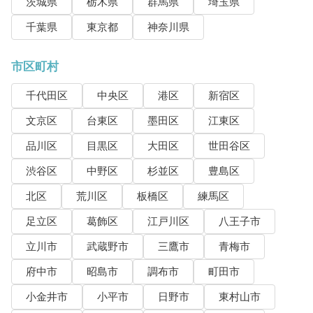
茨城県
栃木県
群馬県
埼玉県
千葉県
東京都
神奈川県
市区町村
千代田区
中央区
港区
新宿区
文京区
台東区
墨田区
江東区
品川区
目黒区
大田区
世田谷区
渋谷区
中野区
杉並区
豊島区
北区
荒川区
板橋区
練馬区
足立区
葛飾区
江戸川区
八王子市
立川市
武蔵野市
三鷹市
青梅市
府中市
昭島市
調布市
町田市
小金井市
小平市
日野市
東村山市