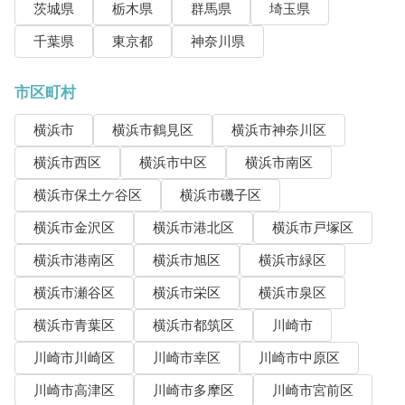
茨城県
栃木県
群馬県
埼玉県
千葉県
東京都
神奈川県
市区町村
横浜市
横浜市鶴見区
横浜市神奈川区
横浜市西区
横浜市中区
横浜市南区
横浜市保土ケ谷区
横浜市磯子区
横浜市金沢区
横浜市港北区
横浜市戸塚区
横浜市港南区
横浜市旭区
横浜市緑区
横浜市瀬谷区
横浜市栄区
横浜市泉区
横浜市青葉区
横浜市都筑区
川崎市
川崎市川崎区
川崎市幸区
川崎市中原区
川崎市高津区
川崎市多摩区
川崎市宮前区