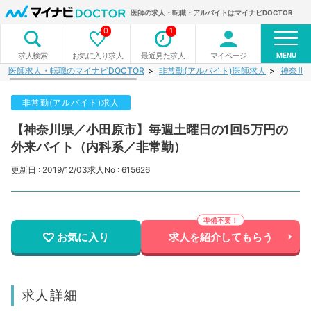
医師の求人・転職・アルバイトはマイナビDOCTOR
0
1
MENU
お気に入り求人
最近見た求人
マイページ
求人検索
医師求人・転職のマイナビDOCTOR
非常勤(アルバイト)医師求人
神奈川
非常勤(アルバイト)求人
【神奈川県／小田原市】毎週土曜日の1回5万円の
外来バイト（内科系／非常勤）
更新日 : 2019/12/03
求人No : 615626
お気に入り
求人を紹介してもらう
求人詳細