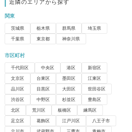
近隣のエリアから探す
関東
茨城県
栃木県
群馬県
埼玉県
千葉県
東京都
神奈川県
市区町村
千代田区
中央区
港区
新宿区
文京区
台東区
墨田区
江東区
品川区
目黒区
大田区
世田谷区
渋谷区
中野区
杉並区
豊島区
北区
荒川区
板橋区
練馬区
足立区
葛飾区
江戸川区
八王子市
立川市
武蔵野市
三鷹市
青梅市