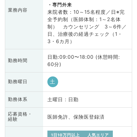
専門外来
業務内容
来院者数：10～15名程度／日※完
全予約制（医師体制：1～2名体
制） カウンセリング 3～6件／
日、治療後の経過チェック（1・
3・6カ月）
日勤:09:00〜18:00 (休憩時間:
勤務時間
60分)
土
勤務曜日
土曜日 : 日勤
勤務体系
応募資格・
医師免許、保険医登録済
経験
1日10万円以上
人気エリア