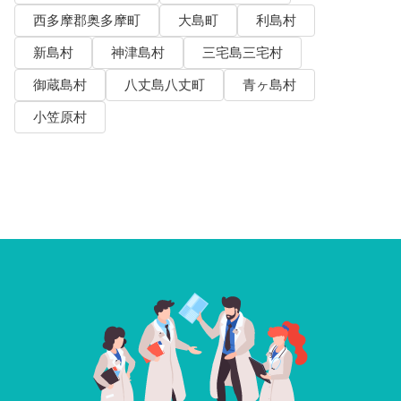
西多摩郡奥多摩町
大島町
利島村
新島村
神津島村
三宅島三宅村
御蔵島村
八丈島八丈町
青ヶ島村
小笠原村