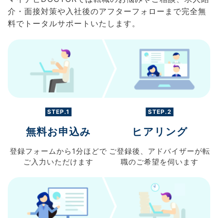
介・面接対策や入社後のアフターフォローまで完全無
料でトータルサポートいたします。
STEP.1
STEP.2
無料お申込み
ヒアリング
登録フォームから
1分ほどで
ご登録後、
アドバイザーが転
ご入力
いただけます
職の
ご希望を伺います