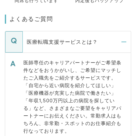
同席も
行っています
内定後もバックアップ
よくあるご質問
医療転職支援サービスとは？
医師専任のキャリアパートナーがご希望条
件などをおうかがいし、ご希望にマッチし
たご入職先をご紹介するサービスです。
「自宅から近い病院を紹介してほしい」
「医療機器が充実した病院で働きたい」
「年収1,500万円以上の病院を探してい
る」など、さまざまなご要望をキャリアパ
ートナーにお伝えください。常勤求人はも
ちろん、非常勤・スポットのお仕事紹介も
行なっております。