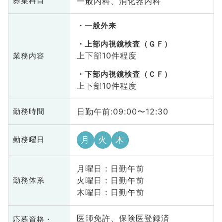
一般内科、消化器内科
募集科目
一般外来
上部内視鏡検査（ＧＦ）
上下部10件程度
業務内容
下部内視鏡検査（ＣＦ）
上下部10件程度
日勤午前:09:00〜12:30
勤務時間
月
火
木
勤務曜日
月曜日 : 日勤午前
火曜日 : 日勤午前
勤務体系
木曜日 : 日勤午前
医師免許、保険医登録済
応募資格・