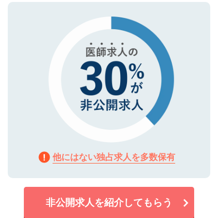
ので、まずはご登録ください。
タ暗号化）によって保護されていますの
で、機密保持に関してもご安心ください。
他にはない独占求人を多数保有
非公開求人を紹介してもらう