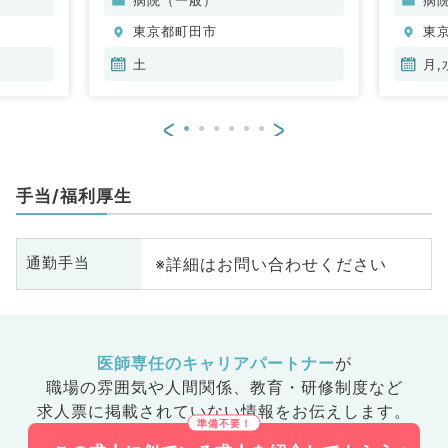
東京都町田市
東
土
月,
<
>
手当/福利厚生
※詳細はお問い合わせください
通勤手当
医師専任のキャリアパートナー
が
職場の雰囲気や人間関係、
教育・研修制度など
求人票に掲載されていない情報をお伝えします。