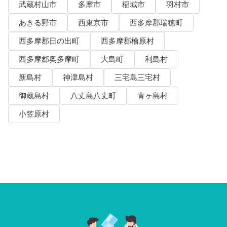
武蔵村山市
多摩市
稲城市
羽村市
あきる野市
西東京市
西多摩郡瑞穂町
西多摩郡日の出町
西多摩郡檜原村
西多摩郡奥多摩町
大島町
利島村
新島村
神津島村
三宅島三宅村
御蔵島村
八丈島八丈町
青ヶ島村
小笠原村