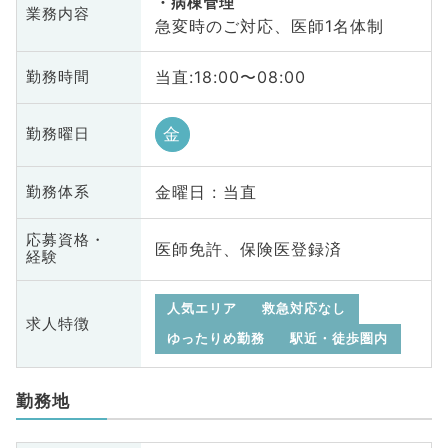
病棟管理
業務内容
急変時のご対応、医師1名体制
当直:18:00〜08:00
勤務時間
金
勤務曜日
金曜日 : 当直
勤務体系
応募資格・
医師免許、保険医登録済
経験
人気エリア
救急対応なし
求人特徴
ゆったりめ勤務
駅近・徒歩圏内
勤務地