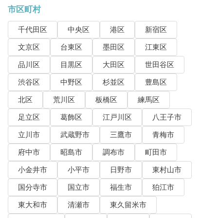
市区町村
千代田区
中央区
港区
新宿区
文京区
台東区
墨田区
江東区
品川区
目黒区
大田区
世田谷区
渋谷区
中野区
杉並区
豊島区
北区
荒川区
板橋区
練馬区
足立区
葛飾区
江戸川区
八王子市
立川市
武蔵野市
三鷹市
青梅市
府中市
昭島市
調布市
町田市
小金井市
小平市
日野市
東村山市
国分寺市
国立市
福生市
狛江市
東大和市
清瀬市
東久留米市