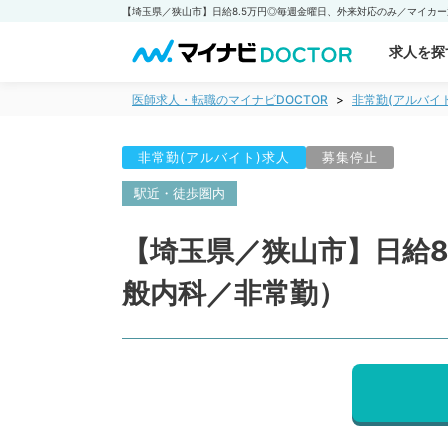
求人を探
医師求人・転職のマイナビDOCTOR
非常勤(アルバイ
非常勤(アルバイト)求人
募集停止
駅近・徒歩圏内
【埼玉県／狭山市】日給8
般内科／非常勤）