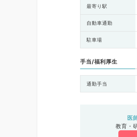
最寄り駅
自動車通勤
駐車場
手当/福利厚生
通勤手当
医
教育・