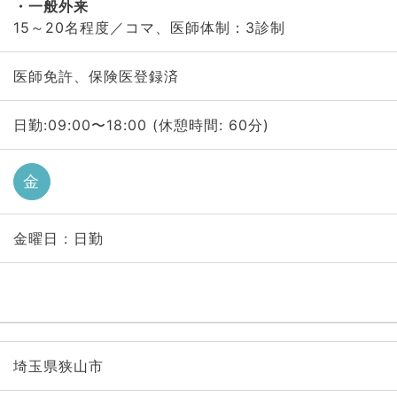
一般外来
15～20名程度／コマ、医師体制：3診制
医師免許、保険医登録済
日勤:09:00〜18:00 (休憩時間: 60分)
金
金曜日 : 日勤
埼玉県狭山市