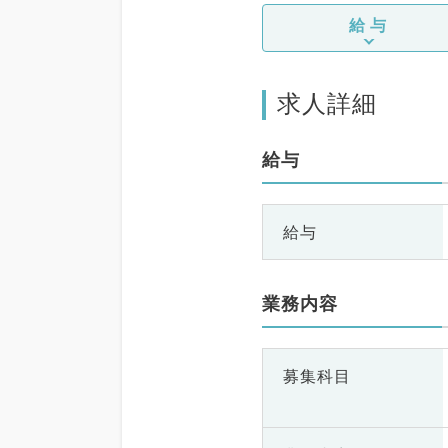
給与
求人詳細
給与
給与
業務内容
募集科目