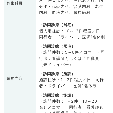
科、呼吸器内科、消化器内科、内
募集科目
分泌・代謝内科、腎臓内科、老年
内科、血液内科、膠原病科
訪問診療（居宅）
個人宅往診：10～12件程度／日、
同行者：ドライバー、医師1名体制
訪問診療（居宅）
・訪問件数：5～6件／コマ ・同
行者：看護師もしくは帯同職員
（兼ドライバー）
訪問診療（施設）
業務内容
施設往診：1～2件程度／日、同行
者：ドライバー、医師1名体制
訪問診療（施設）
・訪問件数：1～2件（10～20
名）／コマ ・同行者：看護師も