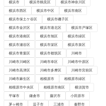
横浜市
横浜市鶴見区
横浜市神奈川区
横浜市西区
横浜市中区
横浜市南区
横浜市保土ケ谷区
横浜市磯子区
横浜市金沢区
横浜市港北区
横浜市戸塚区
横浜市港南区
横浜市旭区
横浜市緑区
横浜市瀬谷区
横浜市栄区
横浜市泉区
横浜市青葉区
横浜市都筑区
川崎市
川崎市川崎区
川崎市幸区
川崎市中原区
川崎市高津区
川崎市多摩区
川崎市宮前区
川崎市麻生区
相模原市
相模原市緑区
相模原市中央区
相模原市南区
横須賀市
平塚市
鎌倉市
藤沢市
小田原市
茅ヶ崎市
逗子市
三浦市
秦野市