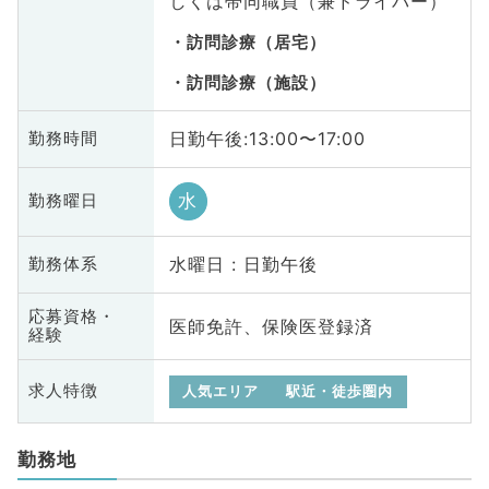
しくは帯同職員（兼ドライバー）
訪問診療（居宅）
訪問診療（施設）
日勤午後:13:00〜17:00
勤務時間
水
勤務曜日
水曜日 : 日勤午後
勤務体系
応募資格・
医師免許、保険医登録済
経験
求人特徴
人気エリア
駅近・徒歩圏内
勤務地