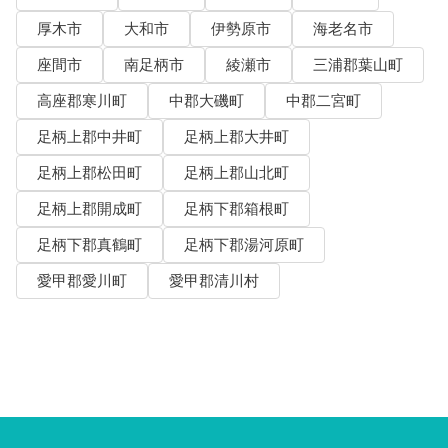
厚木市
大和市
伊勢原市
海老名市
座間市
南足柄市
綾瀬市
三浦郡葉山町
高座郡寒川町
中郡大磯町
中郡二宮町
足柄上郡中井町
足柄上郡大井町
足柄上郡松田町
足柄上郡山北町
足柄上郡開成町
足柄下郡箱根町
足柄下郡真鶴町
足柄下郡湯河原町
愛甲郡愛川町
愛甲郡清川村