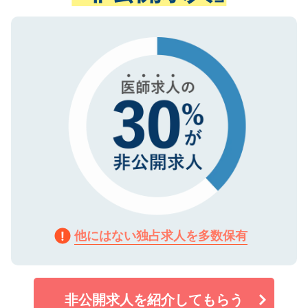
ない方には、長期的なサポートが可能です
ご登録いただいた個人情報は、SSL（デー
ので、まずはご登録ください。
タ暗号化）によって保護されていますの
で、機密保持に関してもご安心ください。
他にはない独占求人を多数保有
非公開求人を紹介してもらう