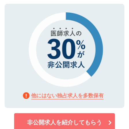
ご登録いただいた個人情報は、SSL（デー
ので、まずはご登録ください。
タ暗号化）によって保護されていますの
で、機密保持に関してもご安心ください。
他にはない独占求人を多数保有
非公開求人を紹介してもらう