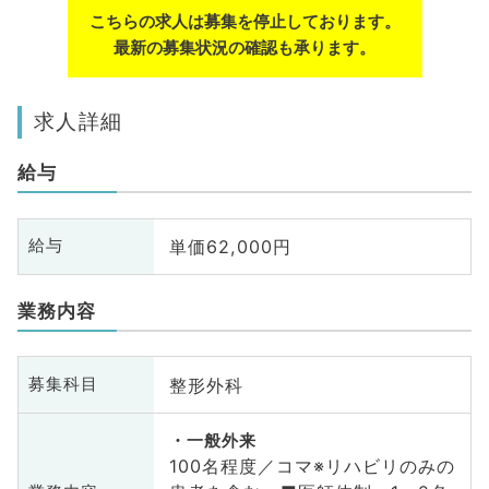
こちらの求人は募集を停止しております。
最新の募集状況の確認も承ります。
求人詳細
給与
単価62,000円
給与
業務内容
整形外科
募集科目
一般外来
100名程度／コマ※リハビリのみの