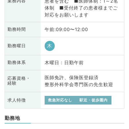
患者を含む ■医師体制：1～2名
業務内容
体制 ■受付終了の患者様までご
対応をお願いします
午前:09:00〜12:00
勤務時間
木
勤務曜日
木曜日 : 日勤午前
勤務体系
医師免許、保険医登録済
応募資格・
経験
整形外科学会専門医の先生歓迎
求人特徴
救急対応なし
駅近・徒歩圏内
勤務地