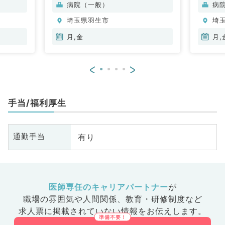
病院（一般）
病
埼玉県羽生市
埼
月,金
月,
<
>
手当/福利厚生
有り
通勤手当
医師専任のキャリアパートナー
が
職場の雰囲気や人間関係、
教育・研修制度など
求人票に掲載されていない情報をお伝えします。