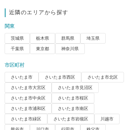
近隣のエリアから探す
関東
茨城県
栃木県
群馬県
埼玉県
千葉県
東京都
神奈川県
市区町村
さいたま市
さいたま市西区
さいたま市北区
さいたま市大宮区
さいたま市見沼区
さいたま市中央区
さいたま市桜区
さいたま市浦和区
さいたま市南区
さいたま市緑区
さいたま市岩槻区
川越市
熊谷市
川口市
行田市
秩父市