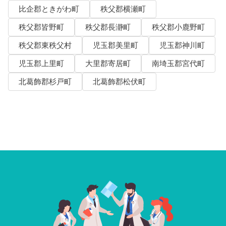
比企郡ときがわ町
秩父郡横瀬町
秩父郡皆野町
秩父郡長瀞町
秩父郡小鹿野町
秩父郡東秩父村
児玉郡美里町
児玉郡神川町
児玉郡上里町
大里郡寄居町
南埼玉郡宮代町
北葛飾郡杉戸町
北葛飾郡松伏町