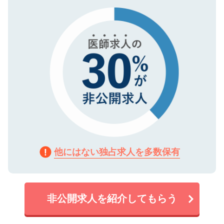
タ暗号化）によって保護されていますの
で、機密保持に関してもご安心ください。
他にはない独占求人を多数保有
非公開求人を紹介してもらう