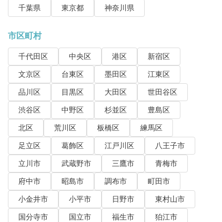
千葉県
東京都
神奈川県
市区町村
千代田区
中央区
港区
新宿区
文京区
台東区
墨田区
江東区
品川区
目黒区
大田区
世田谷区
渋谷区
中野区
杉並区
豊島区
北区
荒川区
板橋区
練馬区
足立区
葛飾区
江戸川区
八王子市
立川市
武蔵野市
三鷹市
青梅市
府中市
昭島市
調布市
町田市
小金井市
小平市
日野市
東村山市
国分寺市
国立市
福生市
狛江市