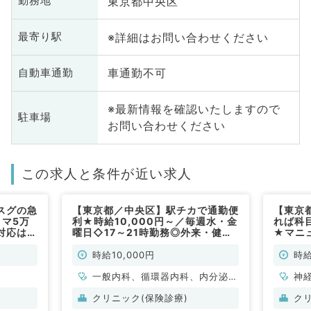
東京都中央区
勤務地
※詳細はお問い合わせください
最寄り駅
車通勤不可
自動車通勤
※最新情報を確認いたしますので
駐車場
お問い合わせください
この求人と条件が近い求人
スグの急
【東京都／中央区】駅チカで通勤便
【東京
コマ5万
利★時給10,000円～／毎週水・金
れば科
対応はご
曜日◇17～21時勤務◎外来・健診
★マニ
常勤）
のお仕事です（内科系／非常勤）
来案件
時給1
時給10,000円
時給
一般内科、循環器内科、内分泌・
神
代謝内科、腎臓内科
ル
クリニック(保険診療)
ク
整