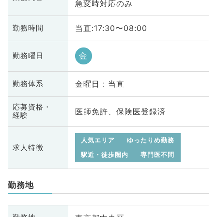
急変時対応のみ
当直:17:30〜08:00
勤務時間
金
勤務曜日
金曜日 : 当直
勤務体系
応募資格・
医師免許、保険医登録済
経験
人気エリア
ゆったりめ勤務
求人特徴
駅近・徒歩圏内
専門医不問
勤務地