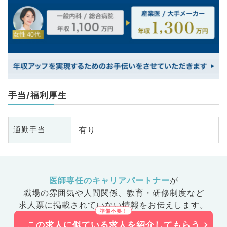
手当/福利厚生
有り
通勤手当
医師専任のキャリアパートナー
が
職場の雰囲気や人間関係、
教育・研修制度など
求人票に掲載されていない情報をお伝えします。
この求人に似ている求人を紹介してもらう