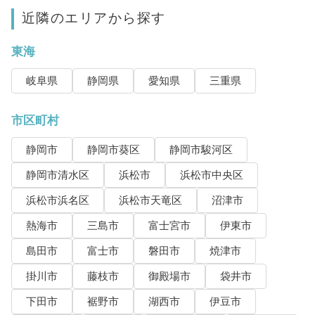
近隣のエリアから探す
東海
岐阜県
静岡県
愛知県
三重県
市区町村
静岡市
静岡市葵区
静岡市駿河区
静岡市清水区
浜松市
浜松市中央区
浜松市浜名区
浜松市天竜区
沼津市
熱海市
三島市
富士宮市
伊東市
島田市
富士市
磐田市
焼津市
掛川市
藤枝市
御殿場市
袋井市
下田市
裾野市
湖西市
伊豆市