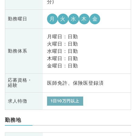
分)
月
火
水
木
金
勤務曜日
月曜日 : 日勤
火曜日 : 日勤
水曜日 : 日勤
勤務体系
木曜日 : 日勤
金曜日 : 日勤
応募資格・
医師免許、保険医登録済
経験
求人特徴
1日10万円以上
勤務地