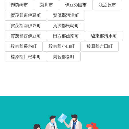
御前崎市
菊川市
伊豆の国市
牧之原市
賀茂郡東伊豆町
賀茂郡河津町
賀茂郡南伊豆町
賀茂郡松崎町
賀茂郡西伊豆町
田方郡函南町
駿東郡清水町
駿東郡長泉町
駿東郡小山町
榛原郡吉田町
榛原郡川根本町
周智郡森町