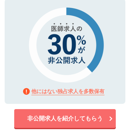
ので、まずはご登録ください。
タ暗号化）によって保護されていますの
で、機密保持に関してもご安心ください。
他にはない独占求人を多数保有
非公開求人を紹介してもらう