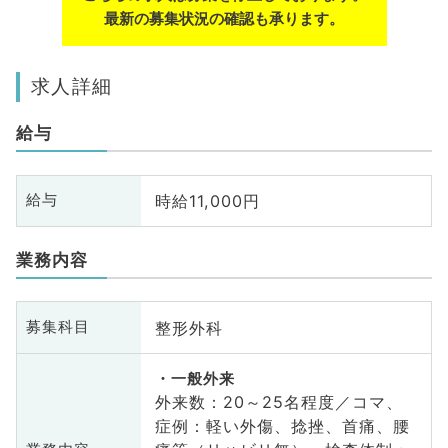
最新の募集状況の確認も承ります。
求人詳細
給与
時給11,000円
給与
業務内容
整形外科
募集科目
一般外来
外来数：20～25名程度／コマ、
症例：軽い外傷、捻挫、首痛、腰