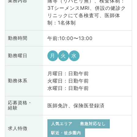
痛等（リハビリ無）、検査体制：
業務内容
3TシーメンスMRI、併設の健診ク
リニックにて各検査可、医師体
制：1名体制
午前:10:00〜13:00
勤務時間
月
火
水
勤務曜日
月曜日 : 日勤午前
火曜日 : 日勤午前
勤務体系
水曜日 : 日勤午前
応募資格・
医師免許、保険医登録済
経験
人気エリア
救急対応なし
求人特徴
駅近・徒歩圏内