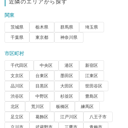
近隣のエリアから探す
関東
茨城県
栃木県
群馬県
埼玉県
千葉県
東京都
神奈川県
市区町村
千代田区
中央区
港区
新宿区
文京区
台東区
墨田区
江東区
品川区
目黒区
大田区
世田谷区
渋谷区
中野区
杉並区
豊島区
北区
荒川区
板橋区
練馬区
足立区
葛飾区
江戸川区
八王子市
立川市
武蔵野市
三鷹市
青梅市