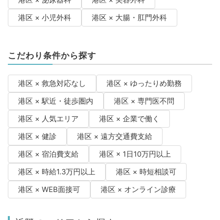
港区 × 泌尿器科
港区 × 美容外科
港区 × 小児外科
港区 × 大腸・肛門外科
こだわり条件から探す
港区 × 救急対応なし
港区 × ゆったりめ勤務
港区 × 駅近・徒歩圏内
港区 × 専門医不問
港区 × 人気エリア
港区 × 企業で働く
港区 × 健診
港区 × 遠方交通費支給
港区 × 宿泊費支給
港区 × 1日10万円以上
港区 × 時給1.3万円以上
港区 × 時短相談可
港区 × WEB面接可
港区 × オンライン診療