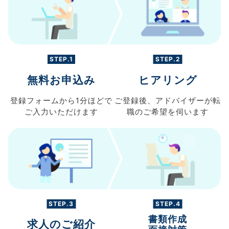
STEP.1
STEP.2
無料お申込み
ヒアリング
登録フォームから
1分ほどで
ご登録後、
アドバイザーが転
ご入力
いただけます
職の
ご希望を伺います
STEP.3
STEP.4
書類作成
求人のご紹介