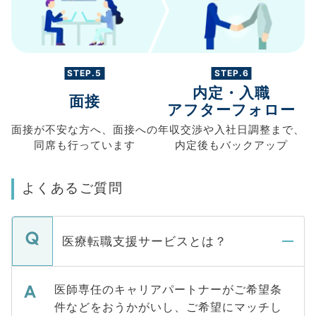
STEP.5
STEP.6
内定・入職
面接
アフターフォロー
面接が不安な方へ、
面接への
年収交渉や
入社日調整まで、
同席も
行っています
内定後もバックアップ
よくあるご質問
医療転職支援サービスとは？
医師専任のキャリアパートナーがご希望条
件などをおうかがいし、ご希望にマッチし