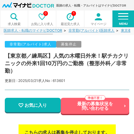
医師の求人・転職・アルバイトはマイナビDOCTOR
0
1
MENU
お気に入り求人
最近見た求人
マイページ
求人検索
医師求人・転職のマイナビDOCTOR
非常勤(アルバイト)医師求人
東京都
非常勤(アルバイト)求人
募集停止
【東京都／練馬区】人気の木曜日外来！駅チカクリ
ニックの外来1回10万円のご勤務（整形外科／非常
勤）
更新日 : 2025/03/21
求人No : 613601
最新の募集状況を
お気に入り
問い合わせる
こちらの求人は募集を停止しております。