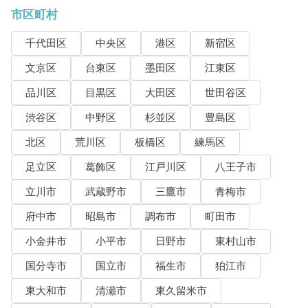
市区町村
千代田区
中央区
港区
新宿区
文京区
台東区
墨田区
江東区
品川区
目黒区
大田区
世田谷区
渋谷区
中野区
杉並区
豊島区
北区
荒川区
板橋区
練馬区
足立区
葛飾区
江戸川区
八王子市
立川市
武蔵野市
三鷹市
青梅市
府中市
昭島市
調布市
町田市
小金井市
小平市
日野市
東村山市
国分寺市
国立市
福生市
狛江市
東大和市
清瀬市
東久留米市