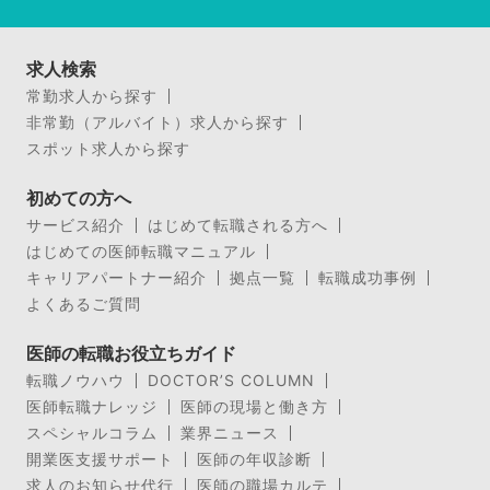
求人検索
常勤求人から探す
非常勤（アルバイト）求人から探す
スポット求人から探す
初めての方へ
サービス紹介
はじめて転職される方へ
はじめての医師転職マニュアル
キャリアパートナー紹介
拠点一覧
転職成功事例
よくあるご質問
医師の転職お役立ちガイド
転職ノウハウ
DOCTOR’S COLUMN
医師転職ナレッジ
医師の現場と働き方
スペシャルコラム
業界ニュース
開業医支援サポート
医師の年収診断
求人のお知らせ代行
医師の職場カルテ