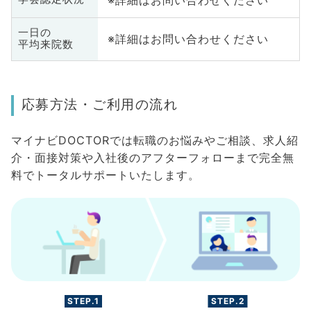
一日の
※詳細はお問い合わせください
平均来院数
応募方法・ご利用の流れ
マイナビDOCTORでは転職のお悩みやご相談、求人紹
介・面接対策や入社後のアフターフォローまで完全無
料でトータルサポートいたします。
STEP.1
STEP.2