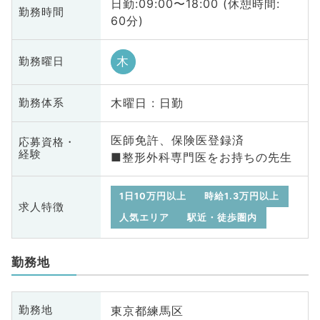
日勤:09:00〜18:00 (休憩時間:
勤務時間
60分)
木
勤務曜日
木曜日 : 日勤
勤務体系
医師免許、保険医登録済
応募資格・
経験
■整形外科専門医をお持ちの先生
1日10万円以上
時給1.3万円以上
求人特徴
人気エリア
駅近・徒歩圏内
勤務地
東京都練馬区
勤務地