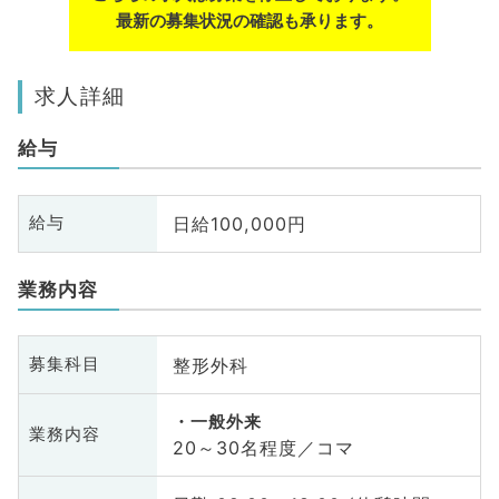
最新の募集状況の確認も承ります。
求人詳細
給与
日給100,000円
給与
業務内容
整形外科
募集科目
一般外来
業務内容
20～30名程度／コマ