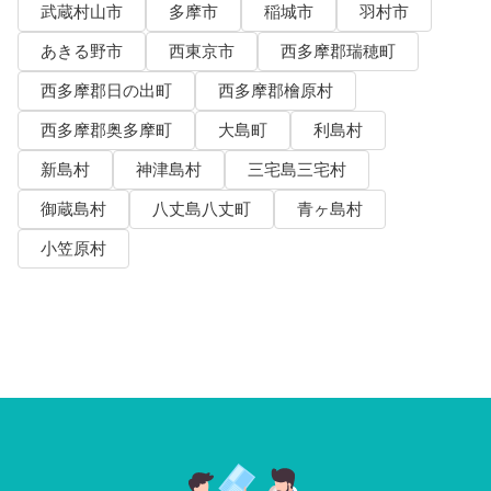
武蔵村山市
多摩市
稲城市
羽村市
あきる野市
西東京市
西多摩郡瑞穂町
西多摩郡日の出町
西多摩郡檜原村
西多摩郡奥多摩町
大島町
利島村
新島村
神津島村
三宅島三宅村
御蔵島村
八丈島八丈町
青ヶ島村
小笠原村