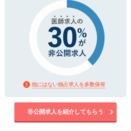
で、機密保持に関してもご安心ください。
他にはない独占求人を多数保有
非公開求人を紹介してもらう