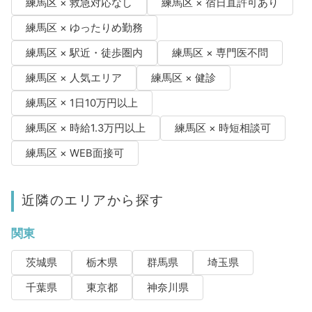
練馬区 × 救急対応なし
練馬区 × 宿日直許可あり
練馬区 × ゆったりめ勤務
練馬区 × 駅近・徒歩圏内
練馬区 × 専門医不問
練馬区 × 人気エリア
練馬区 × 健診
練馬区 × 1日10万円以上
練馬区 × 時給1.3万円以上
練馬区 × 時短相談可
練馬区 × WEB面接可
近隣のエリアから探す
関東
茨城県
栃木県
群馬県
埼玉県
千葉県
東京都
神奈川県