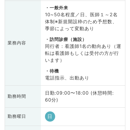
一般外来
10~50名程度／日、医師１～2名
体制※新規開設枠のため予想数、
季節によって変動あり
訪問診療（施設）
業務内容
同行者：看護師1名の動向あり（運
転は看護師もしくは受付の方が行
います）
待機
電話指示、出動あり
日勤:09:00〜18:00 (休憩時間:
勤務時間
60分)
日
勤務曜日