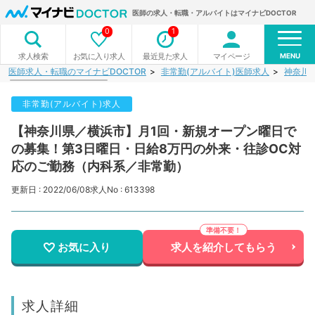
医師の求人・転職・アルバイトはマイナビDOCTOR
0
1
MENU
お気に入り求人
最近見た求人
マイページ
求人検索
医師求人・転職のマイナビDOCTOR
非常勤(アルバイト)医師求人
神奈川
非常勤(アルバイト)求人
【神奈川県／横浜市】月1回・新規オープン曜日で
の募集！第3日曜日・日給8万円の外来・往診OC対
応のご勤務（内科系／非常勤）
更新日 : 2022/06/08
求人No : 613398
お気に入り
求人を紹介してもらう
求人詳細