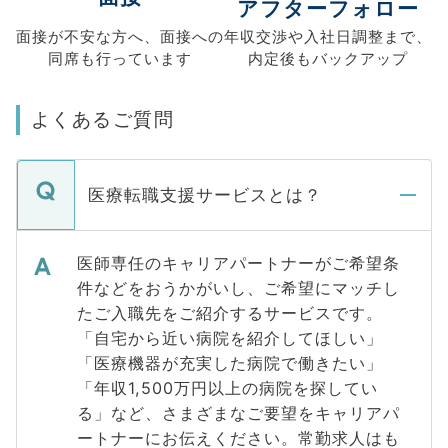
アフターフォロー
面接が不安な方へ、
面接への
年収交渉や
入社日調整まで、
同席も
行っています
内定後もバックアップ
よくあるご質問
医療転職支援サービスとは？
医師専任のキャリアパートナーがご希望条
件などをおうかがいし、ご希望にマッチし
たご入職先をご紹介するサービスです。
「自宅から近い病院を紹介してほしい」
「医療機器が充実した病院で働きたい」
「年収1,500万円以上の病院を探してい
る」など、さまざまなご要望をキャリアパ
ートナーにお伝えください。常勤求人はも