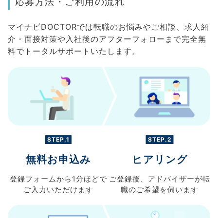
応募方法・ご利用の流れ
マイナビDOCTORでは転職のお悩みやご相談、求人紹
介・面接対策や入社後のアフターフォローまで完全無
料でトータルサポートいたします。
STEP.1
STEP.2
無料お申込み
ヒアリング
登録フォームから
1分ほどで
ご登録後、
アドバイザーが転
ご入力
いただけます
職の
ご希望を伺います