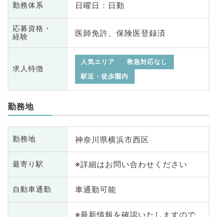
日曜日 : 日勤
勤務体系
応募資格・
医師免許、保険医登録済
経験
人気エリア
救急対応なし
求人特徴
駅近・徒歩圏内
勤務地
神奈川県横浜市西区
勤務地
※詳細はお問い合わせください
最寄り駅
車通勤可能
自動車通勤
※最新情報を確認いたしますので