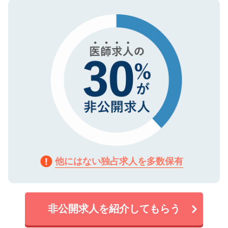
ので、まずはご登録ください。
タ暗号化）によって保護されていますの
で、機密保持に関してもご安心ください。
他にはない独占求人を多数保有
非公開求人を紹介してもらう