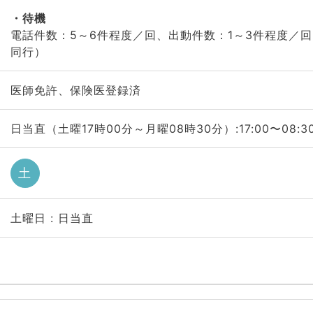
待機
電話件数：5～6件程度／回、出動件数：1～3件程度／
同行）
医師免許、保険医登録済
日当直（土曜17時00分～月曜08時30分）:17:00〜08:3
土
土曜日 : 日当直