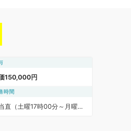
与
価150,000円
務時間
当直（土曜17時00分～月曜08
30分）:17:00〜08:30