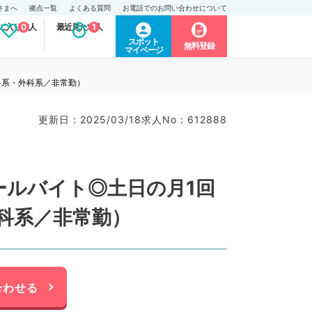
さまへ
拠点一覧
よくある質問
お電話でのお問い合わせについて
に入り求人
0
最近見た求人
1
スポット
無料登録
マイページ
科系・外科系／非常勤）
更新日 : 2025/03/18
求人No : 612888
ールバイト◎土日の月1回
科系／非常勤）
合わせる