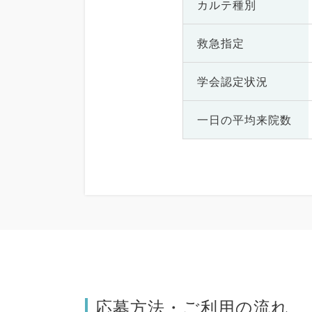
カルテ種別
救急指定
学会認定状況
一日の
平均来院数
応募方法・ご利用の流れ