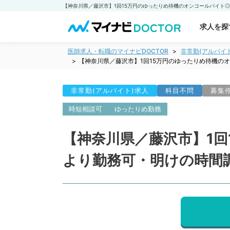
求人を探
医師求人・転職のマイナビDOCTOR
非常勤(アルバイ
【神奈川県／藤沢市】1回15万円のゆったりめ待機の
非常勤(アルバイト)求人
科目不問
募集
時短相談可
ゆったりめ勤務
【神奈川県／藤沢市】1回
より勤務可・明けの時間