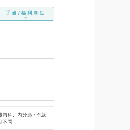
手当/福利厚生
器内科、内分泌・代謝
目不問