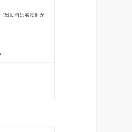
回（出動時は看護師が
0