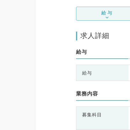
給与
求人詳細
給与
給与
業務内容
募集科目