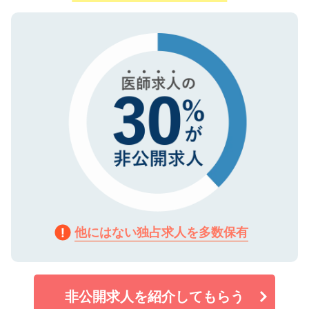
ご登録いただいた個人情報は、SSL（デー
ので、まずはご登録ください。
タ暗号化）によって保護されていますの
で、機密保持に関してもご安心ください。
他にはない独占求人を多数保有
非公開求人を紹介してもらう