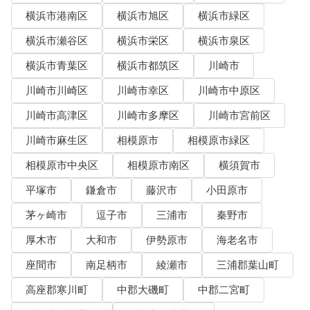
横浜市港南区
横浜市旭区
横浜市緑区
横浜市瀬谷区
横浜市栄区
横浜市泉区
横浜市青葉区
横浜市都筑区
川崎市
川崎市川崎区
川崎市幸区
川崎市中原区
川崎市高津区
川崎市多摩区
川崎市宮前区
川崎市麻生区
相模原市
相模原市緑区
相模原市中央区
相模原市南区
横須賀市
平塚市
鎌倉市
藤沢市
小田原市
茅ヶ崎市
逗子市
三浦市
秦野市
厚木市
大和市
伊勢原市
海老名市
座間市
南足柄市
綾瀬市
三浦郡葉山町
高座郡寒川町
中郡大磯町
中郡二宮町