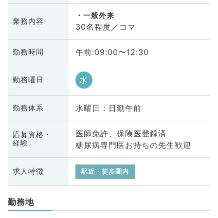
一般外来
業務内容
30名程度／コマ
午前:09:00〜12:30
勤務時間
水
勤務曜日
水曜日 : 日勤午前
勤務体系
医師免許、保険医登録済
応募資格・
経験
糖尿病専門医お持ちの先生歓迎
求人特徴
駅近・徒歩圏内
勤務地