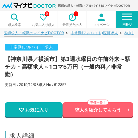
医師の求人・転職・アルバイトはマイナビDOCTOR
0
1
MENU
お気に入り求人
最近見た求人
マイページ
求人検索
医師求人・転職のマイナビDOCTOR
非常勤(アルバイト)医師求人
神奈川
非常勤(アルバイト)求人
【神奈川県／横浜市】第3週水曜日の午前外来～駅
チカ・高額求人～1コマ5万円（一般内科／非常
勤）
更新日 : 2019/12/03
求人No : 612857
お気に入り
求人を紹介してもらう
求人詳細