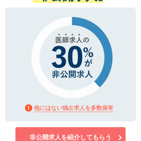
ない方には、長期的なサポートが可能です
ご登録いただいた個人情報は、SSL（デー
ので、まずはご登録ください。
タ暗号化）によって保護されていますの
で、機密保持に関してもご安心ください。
他にはない独占求人を多数保有
非公開求人を紹介してもらう