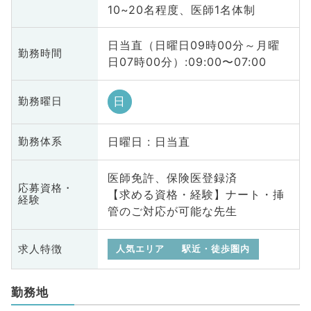
10~20名程度、医師1名体制
日当直（日曜日09時00分～月曜
勤務時間
日07時00分）:09:00〜07:00
日
勤務曜日
日曜日 : 日当直
勤務体系
医師免許、保険医登録済
応募資格・
【求める資格・経験】ナート・挿
経験
管のご対応が可能な先生
求人特徴
人気エリア
駅近・徒歩圏内
勤務地