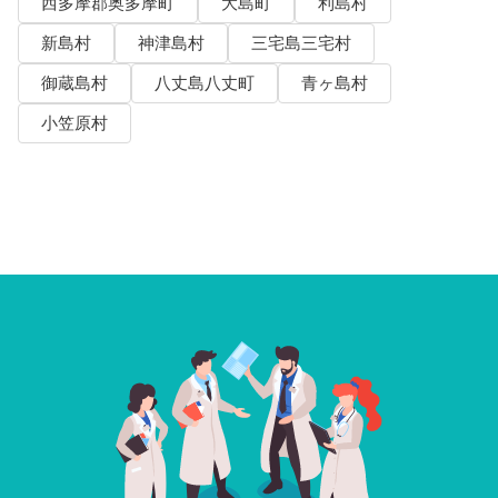
西多摩郡奥多摩町
大島町
利島村
新島村
神津島村
三宅島三宅村
御蔵島村
八丈島八丈町
青ヶ島村
小笠原村