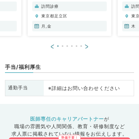
訪問診療
訪
東京都足立区
東
月,金
木
<
>
手当/福利厚生
※詳細はお問い合わせください
通勤手当
医師専任のキャリアパートナー
が
職場の雰囲気や人間関係、
教育・研修制度など
求人票に掲載されていない情報をお伝えします。