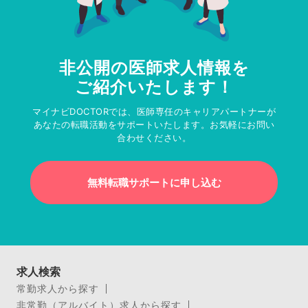
非公開の医師求人情報を
ご紹介いたします！
マイナビDOCTORでは、医師専任のキャリアパートナーが
あなたの転職活動をサポートいたします。お気軽にお問い
合わせください。
無料転職サポートに申し込む
求人検索
常勤求人から探す
非常勤（アルバイト）求人から探す