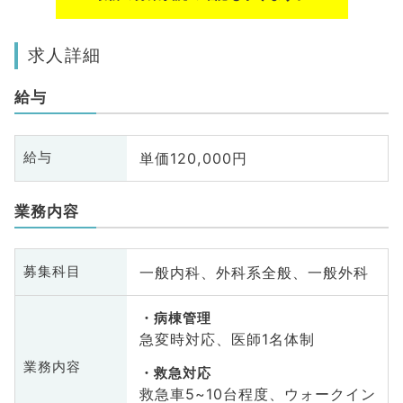
求人詳細
給与
単価120,000円
給与
業務内容
一般内科、外科系全般、一般外科
募集科目
病棟管理
急変時対応、医師1名体制
業務内容
救急対応
救急車5~10台程度、ウォークイン