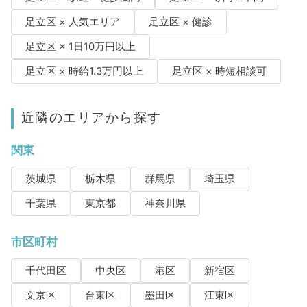
足立区 × 人気エリア
足立区 × 健診
足立区 × 1日10万円以上
足立区 × 時給1.3万円以上
足立区 × 時短相談可
近隣のエリアから探す
関東
茨城県
栃木県
群馬県
埼玉県
千葉県
東京都
神奈川県
市区町村
千代田区
中央区
港区
新宿区
文京区
台東区
墨田区
江東区